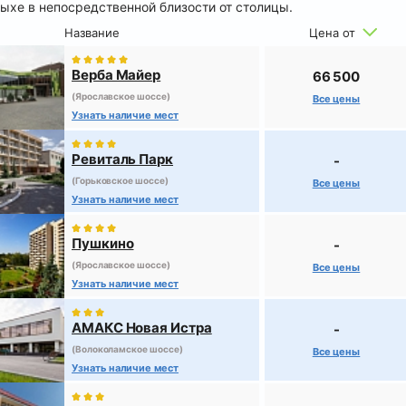
ыхе в непосредственной близости от столицы.
Название
Цена от
Верба Майер
66 500
(Ярославское шоссе)
Все цены
Узнать наличие мест
Ревиталь Парк
-
(Горьковское шоссе)
Все цены
Узнать наличие мест
Пушкино
-
(Ярославское шоссе)
Все цены
Узнать наличие мест
АМАКС Новая Истра
-
(Волоколамское шоссе)
Все цены
Узнать наличие мест