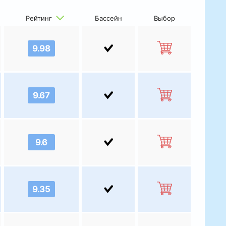
Рейтинг
Бассейн
Выбор
9.98
9.67
9.6
9.35