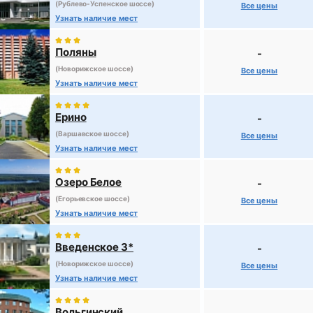
(Рублево-Успенское шоссе)
Все цены
Узнать наличие мест
Поляны
-
(Новорижское шоссе)
Все цены
Узнать наличие мест
Ерино
-
(Варшавское шоссе)
Все цены
Узнать наличие мест
Озеро Белое
-
(Егорьевское шоссе)
Все цены
Узнать наличие мест
Введенское 3*
-
(Новорижское шоссе)
Все цены
Узнать наличие мест
Вольгинский