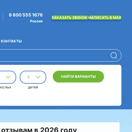
8 800 555 1676
ЗАКАЗАТЬ ЗВОНОК
НАПИСАТЬ В MAX
Россия
КОНТАКТЫ
НАЙТИ ВАРИАНТЫ
0
рослых
детей
 отзывам в 2026 году