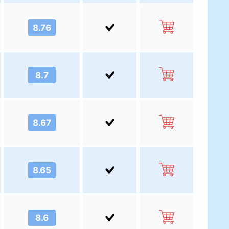
8.76
8.7
8.67
8.65
8.6