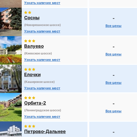
Узнать наличие мест
Сосны
-
(Новорязанское шоссе)
Все цены
Узнать наличие мест
Валуево
-
(Киевское шоссе)
Все цены
Узнать наличие мест
Елочки
-
(Каширское шоссе)
Все цены
Узнать наличие мест
Орбита-2
-
(Ленинградское шоссе)
Все цены
Узнать наличие мест
Петрово-Дальнее
-