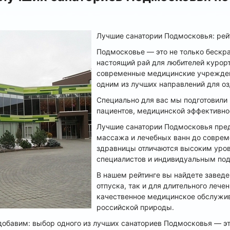
Лучшие санатории Подмосковья: рей
Подмосковье — это не только бескра
настоящий рай для любителей курор
современные медицинские учрежден
одним из лучших направлений для о
Специально для вас мы подготовили 
пациентов, медицинской эффективно
Лучшие санатории Подмосковья пред
массажа и лечебных ванн до соврем
здравницы отличаются высоким уро
специалистов и индивидуальным под
В нашем рейтинге вы найдете заведе
отпуска, так и для длительного лече
качественное медицинское обслужив
российской природы.
добавим: выбор одного из лучших санаториев Подмосковья — эт