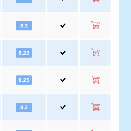
8.3
8.29
8.25
8.2