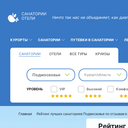
Ничто так нас не объединяет, как диа
КУРОРТЫ
САНАТОРИИ
ПУТЕВКИ В САНАТОРИИ
Л
САНАТОРИИ
ОТЕЛИ
ВСЕ ТУРЫ
КРУИЗЫ
Подмосковье
Курорт/область
УРОВЕНЬ
VIP
Высокий
Комфо
Главная
Рейтинг лучших санаториев Подмосковья по отзывам в 
Рейтинг