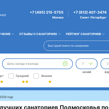
+7 (495) 215-5755
+7 (812) 407-3474
гноз
Москва
Санкт-Петербург
ЕЧЕНИЕ
ОТЗЫВЫ О САНАТОРИЯХ
РЕЙТИНГ САНАТОРИЕВ
Даты заезда и выезда
7
2
ночей
вз
рт
Средний
Эконом
2026 году
 лучших санаториев Подмосковья по