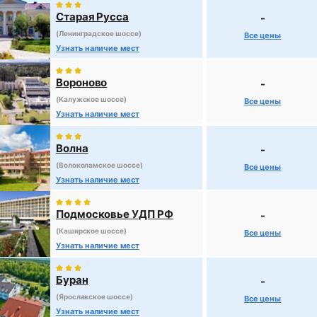
Старая Русса
-
(Ленинградское шоссе)
Все цены
Узнать наличие мест
Вороново
-
(Калужское шоссе)
Все цены
Узнать наличие мест
Волна
-
(Волоколамское шоссе)
Все цены
Узнать наличие мест
Подмосковье УДП РФ
-
(Каширское шоссе)
Все цены
Узнать наличие мест
Буран
-
(Ярославское шоссе)
Все цены
Узнать наличие мест