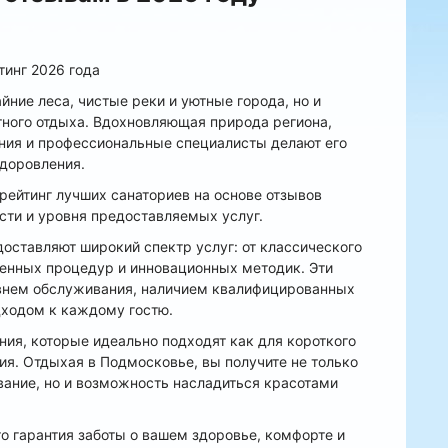
тинг 2026 года
йние леса, чистые реки и уютные города, но и
тного отдыха. Вдохновляющая природа региона,
ия и профессиональные специалисты делают его
здоровления.
рейтинг лучших санаториев на основе отзывов
сти и уровня предоставляемых услуг.
оставляют широкий спектр услуг: от классического
енных процедур и инновационных методик. Эти
внем обслуживания, наличием квалифицированных
ходом к каждому гостю.
ния, которые идеально подходят как для короткого
ния. Отдыхая в Подмосковье, вы получите не только
ание, но и возможность насладиться красотами
о гарантия заботы о вашем здоровье, комфорте и