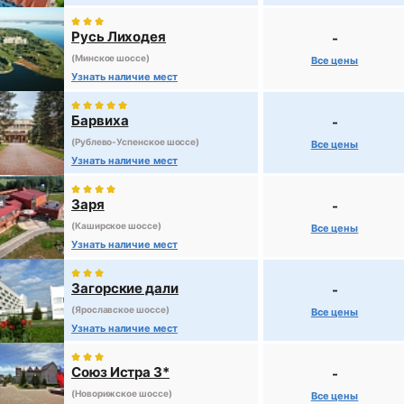
Русь Лиходея
-
(Минское шоссе)
Все цены
Узнать наличие мест
Барвиха
-
(Рублево-Успенское шоссе)
Все цены
Узнать наличие мест
Заря
-
(Каширское шоссе)
Все цены
Узнать наличие мест
Загорские дали
-
(Ярославское шоссе)
Все цены
Узнать наличие мест
Союз Истра 3*
-
(Новорижское шоссе)
Все цены