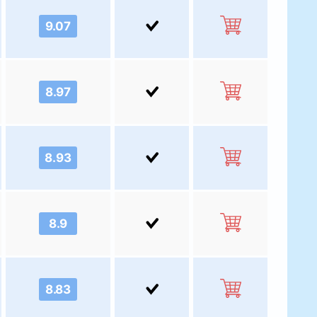
9.07
8.97
8.93
8.9
8.83