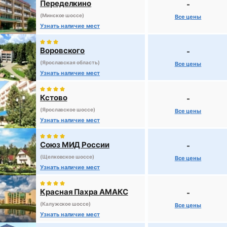
Переделкино
-
(Минское шоссе)
Все цены
Узнать наличие мест
Воровского
-
(Ярославская область)
Все цены
Узнать наличие мест
Кстово
-
(Ярославское шоссе)
Все цены
Узнать наличие мест
Союз МИД России
-
(Щелковское шоссе)
Все цены
Узнать наличие мест
Красная Пахра АМАКС
-
(Калужское шоссе)
Все цены
Узнать наличие мест