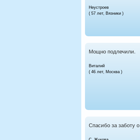
Неустроев
( 57 лет, Вязники )
Мощно подлечили.
Виталий
( 46 лет, Москва )
Спасибо за заботу о
С. Жукова