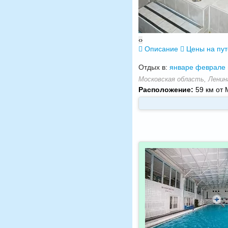
‹
›
Описание
Цены на пу
Отдых в:
январе
феврале
Московская область, Ленинг
Расположение:
59 км от 