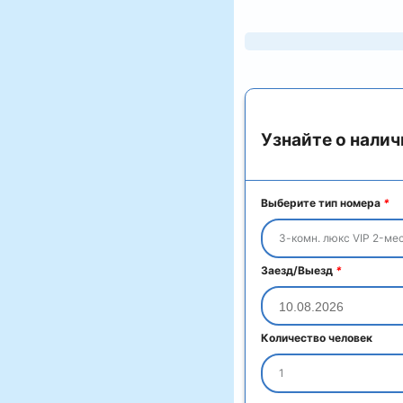
Узнайте о налич
Выберите тип номера
*
3-комн. люкс VIP 2-мес
Заезд/Выезд
*
Количество человек
1