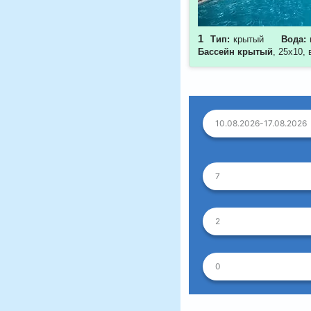
1
Тип:
крытый
Вода:
Бассейн крытый
, 25х10,
10.08.2026-17.08.2026
7
2
0