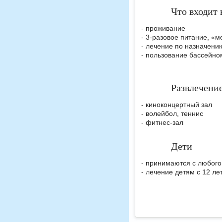
Что входит 
- проживание
- 3-разовое питание, «м
- лечение по назначени
- пользование бассейно
Развлечени
- киноконцертный зал
- волейбол, теннис
- фитнес-зал
Дети
- принимаются с любого
- лечение детям с 12 ле