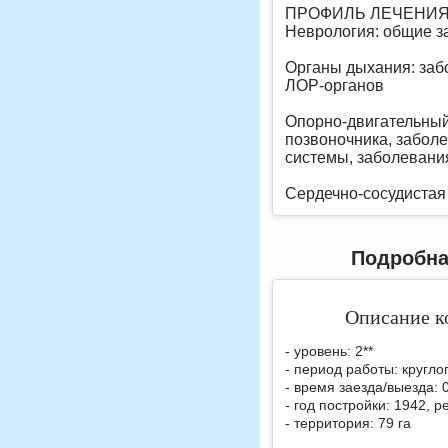
ПРОФИЛЬ ЛЕЧЕНИЯ
Неврология: общие з
Органы дыхания: заб
ЛОР-органов
Опорно-двигательный
позвоночника, забол
системы, заболевани
Сердечно-сосудистая
Подробна
Описание к
- уровень: 2**
- период работы: кругло
- время заезда/выезда: 
- год постройки: 1942, 
- территория: 79 га