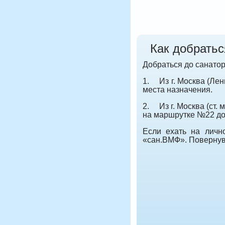
Как добратьс
Добраться до санатор
1. Из г. Москва (Лен
места назначения.
2. Из г. Москва (ст.
на маршрутке №22 до
Если ехать на лично
«сан.ВМФ». Повернув 