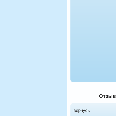
Отзыв
вернусь