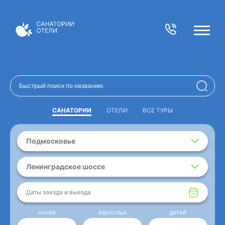
САНАТОРИИ
ОТЕЛИ
ВСЕ ТУРЫ
Подмосковье
Ленинградское шоссе
Даты заезда и выезда
ночей
взрослых
детей