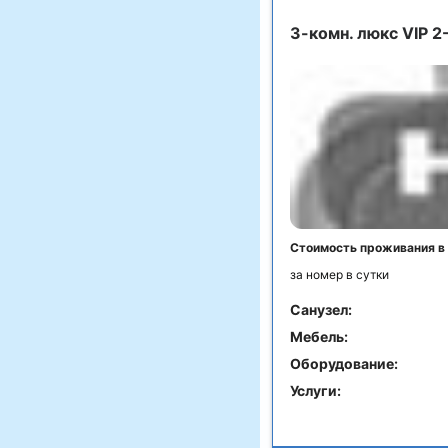
3-комн. люкс VIP 2
Стоимость проживания в
за номер в сутки
Санузел:
Мебель:
Оборудование:
Услуги: