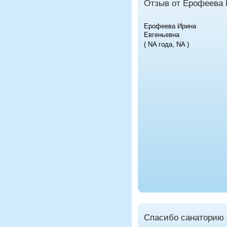
Отзыв от Ерофеева 
Ерофеева Ирина
Евгеньевна
( NA года, NA )
Спасибо санаторию 