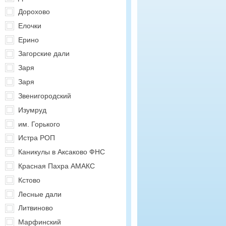
Дорохово
Елочки
Ерино
Загорские дали
Заря
Заря
Звенигородский
Изумруд
им. Горького
Истра РОП
Каникулы в Аксаково ФНС
Красная Пахра АМАКС
Кстово
Лесные дали
Литвиново
Марфинский