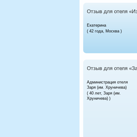
Отзыв для отеля «И
Екатерина
( 42 года, Москва )
Отзыв для отеля «З
Администрация отеля
Заря (им. Хруничева)
( 40 лет, Заря (им.
Хруничева) )