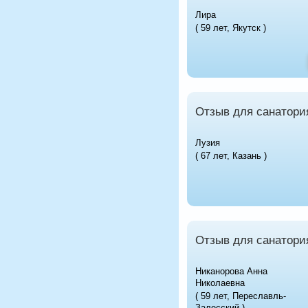
Лира
( 59 лет, Якутск )
Отзыв для санатори
Лузия
( 67 лет, Казань )
Отзыв для санатори
Никанорова Анна
Николаевна
( 59 лет, Переславль-
Залесский )