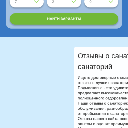
7
2
0
НАЙТИ ВАРИАНТЫ
Отзывы о сана
санаторий
Ищете достоверные отзыв
отзывы о лучших санатори
Подмосковье - это удивит
предлагают высококачест
полноценного оздоровлен
Наши отзывы о санатория
обслуживания, разнообра
от пребывания в санатори
Отзывы нашего сайта осно
опытом и оценят преимуще