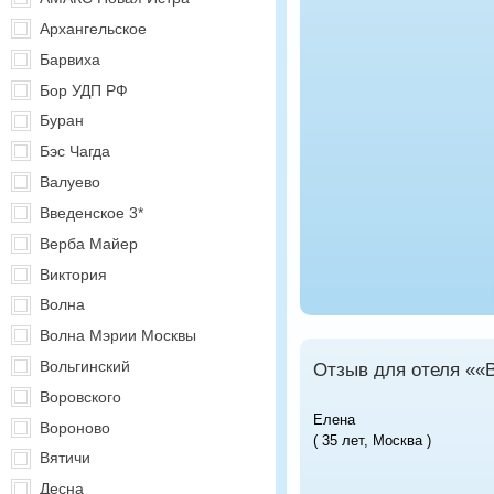
Архангельское
Барвиха
Бор УДП РФ
Буран
Бэс Чагда
Валуево
Введенское 3*
Верба Майер
Виктория
Волна
Волна Мэрии Москвы
Вольгинский
Отзыв для отеля ««
Воровского
Елена
Вороново
( 35 лет, Москва )
Вятичи
Десна