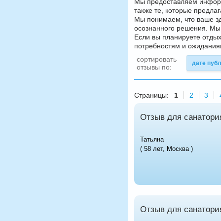
Мы предоставляем информ
также те, которые предла
Мы понимаем, что ваше з
осознанного решения. Мы 
Если вы планируете отдых
потребностям и ожидания
сортировать
дате пуб
отзывы по:
Страницы:
1
2
3
Отзыв для санатори
Татьяна
( 58 лет, Москва )
Отзыв для санатори