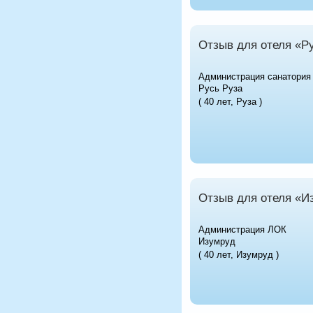
Отзыв для отеля «Р
Администрация санатория
Русь Руза
( 40 лет, Руза )
Отзыв для отеля «И
Администрация ЛОК
Изумруд
( 40 лет, Изумруд )