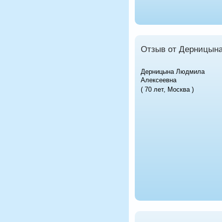
Отзыв от Дерницын
Дерницына Людмила
Алексеевна
( 70 лет, Москва )