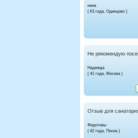
нина
( 63 года, Одинцово )
Не рекомендую посе
Надежда
( 41 года, Москва )
Отзыв для санатори
Федотовы
( 42 года, Пенза )