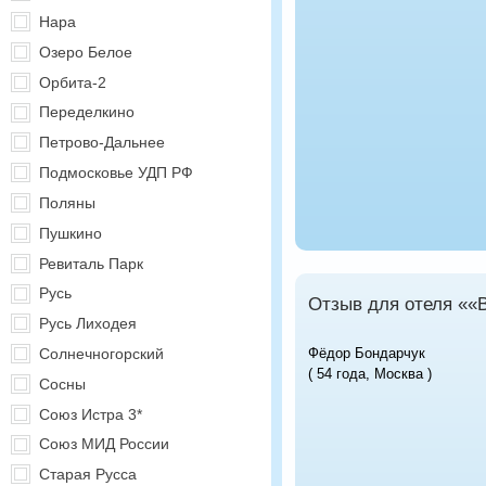
Нара
Озеро Белое
Орбита-2
Переделкино
Петрово-Дальнее
Подмосковье УДП РФ
Поляны
Пушкино
Ревиталь Парк
Русь
Отзыв для отеля ««
Русь Лиходея
Солнечногорский
Фёдор Бондарчук
( 54 года, Москва )
Сосны
Союз Истра 3*
Союз МИД России
Старая Русса