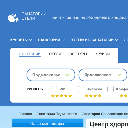
Ничто так нас не объединяет, как диа
КУРОРТЫ
САНАТОРИИ
ПУТЕВКИ В САНАТОРИИ
Л
САНАТОРИИ
ОТЕЛИ
ВСЕ ТУРЫ
КРУИЗЫ
Подмосковье
Ярославское шоссе
УРОВЕНЬ
VIP
Высокий
Комфо
Главная
Санатории Подмосковья
Санатории Ярославского ш
Центр здор
Наши менеджеры: