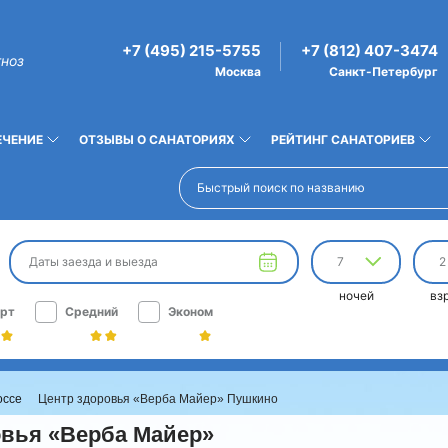
+7 (495) 215-5755
+7 (812) 407-3474
гноз
Москва
Санкт-Петербург
ЕЧЕНИЕ
ОТЗЫВЫ О САНАТОРИЯХ
РЕЙТИНГ САНАТОРИЕВ
Даты заезда и выезда
7
2
ночей
вз
рт
Средний
Эконом
оссе
Центр здоровья «Верба Майер» Пушкино
овья «Верба Майер»