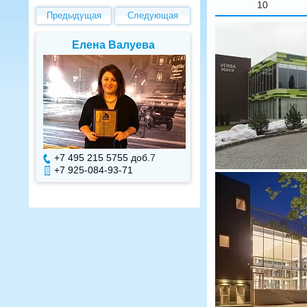
10
Предыдущая
Следующая
Елена Валуева
Светлана Г
+7 495 215 5755 доб.
7
+7 495 215 575
+7 925-084-93-71
+7 925-084-93