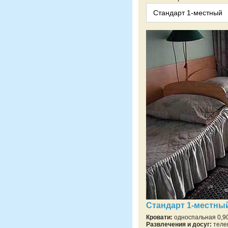
Стандарт 1-местны
Кровати:
односпальная 0,90 
Развлечения и досуг:
теле