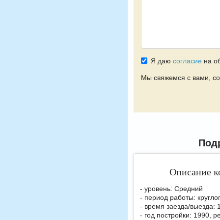
Я даю
согласие
на о
Мы свяжемся с вами, со
Под
Описание к
- уровень: Средний
- период работы: кругло
- время заезда/выезда: 
- год постройки: 1990, 