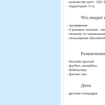
- количество мест: 150,
- территория: 5 га
Что входит 
- проживание
- 3-разовое питание, «м
- лечение по назначени
- пользование бассейно
Развлечени
- бассейн крытый
- футбол, волейбол
- библиотека
- фитнес-зал
Дети
- детская площадка