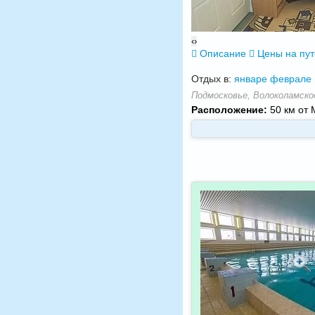
‹
›
Описание
Цены на пу
Отдых в:
январе
феврале
Подмосковье, Волоколамское
Расположение:
50 км от 