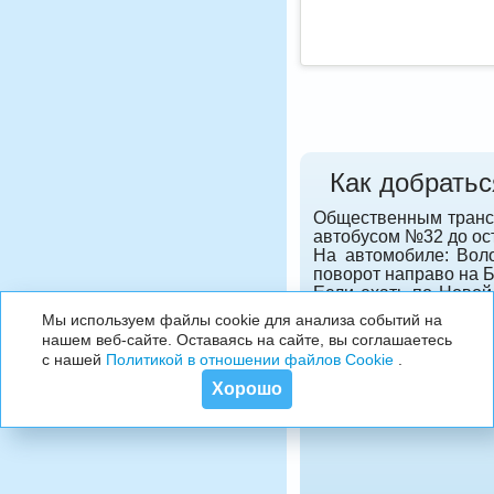
Как добратьс
Общественным трансп
автобусом №32 до ост
На автомобиле: Воло
поворот направо на 
Если ехать по Новой
гидроузла им. Куйбы
Мы используем файлы cookie для анализа событий на
нашем веб-сайте. Оставаясь на сайте, вы соглашаетесь
с нашей
Политикой в отношении файлов Cookie
.
Хорошо