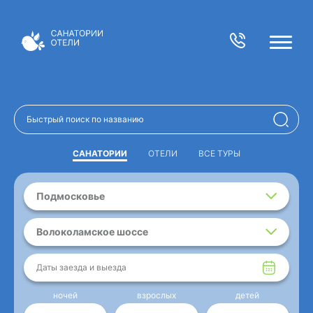
САНАТОРИИ
ОТЕЛИ
ВСЕ ТУРЫ
Подмосковье
Волоколамское шоссе
Даты заезда и выезда
ночей
взрослых
детей