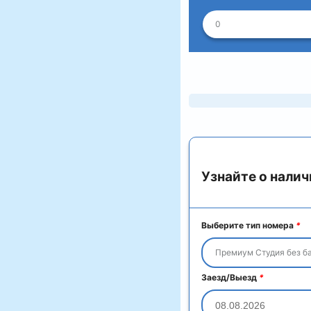
0
Узнайте о налич
Выберите тип номера
*
Премиум Студия без б
Заезд/Выезд
*