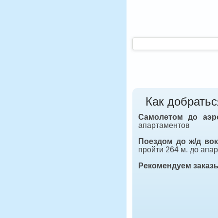
Как добратьс
Самолетом до аэ
апартаментов
Поездом до ж/д во
пройти 264 м. до апа
Рекомендуем заказ