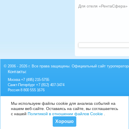
Для отеля «РентаСфера» п
© 2006 - 2026 г. Все права защищены. Официальный сайт туроператор
Контакты:
Москва
+7 (495) 215-5755
Санкт-Петербург
+7 (812) 407-3474
Россия
8 800 555 1676
Мы используем файлы cookie для анализа событий на
нашем веб-сайте. Оставаясь на сайте, вы соглашаетесь
с нашей
Политикой в отношении файлов Cookie
.
Хорошо