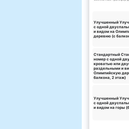
Улучшенный Улу
с одной двуспаль
и видом на Олим
деревню (с балко
Стандартный Ста
номер с одной дв
кроватью или дв
раздельными и в
Олимпийскую дер
балкона, 2 этаж)
Улучшенный Улу
с одной двуспаль
и видом на горы (