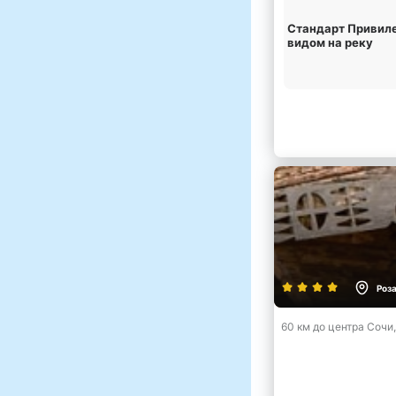
Стандарт Привиле
видом на реку
Роз
60 км до центра Сочи