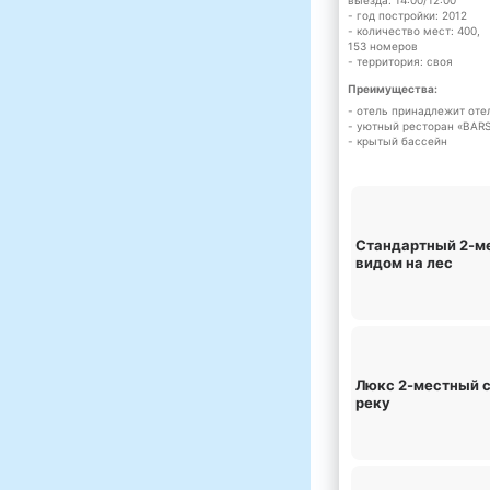
выезда: 14:00/12:00
- год постройки: 2012
- количество мест: 400,
153 номеров
- территория: своя
Преимущества:
- отель принадлежит оте
- уютный ресторан «BAR
- крытый бассейн
Стандартный 2-м
видом на лес
Люкс 2-местный с
реку