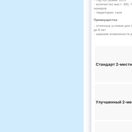
- год постройки: 2013
- количество мест: 300, 
номеров
- территория: своя
Преимущества:
- отличные условия для 
до 6 лет
- широкие возможности д
Стандарт 2-мест
Улучшенный 2-м