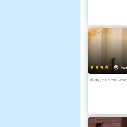
Роз
60 км до центра Сочи