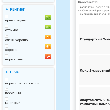
Преимущества:
- расположен всего в 1
РЕЙТИНГ
- собственный ресторан
- на территории отеля 
превосходно
отлично
Стандартный 2-м
очень хорошо
хорошо
нормально
Люкс 2-х местны
ПЛЯЖ
первая линия у моря
песчаный
Апартаменты 2-м
галечный
комнатный номер