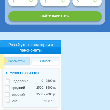
7
2
0
НАЙТИ ВАРИАНТЫ
Роза Хутор: санатории и
пансионаты
Параметры
Список
УРОВЕНЬ ОБЪЕКТА
недорогие
0 - 2500 р.
средний
2500 - 3500 р.
высокий
3500 - 7000 р.
VIP
7000 р. +