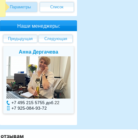
Параметры
Список
Наши менеджеры:
Предыдущая
Следующая
Анна Дергачева
Елена Валуев
+7 495 215 5755 доб.
22
+7 495 215 5755 доб.
+7 925-084-93-72
+7 925-084-93-71
о отзывам