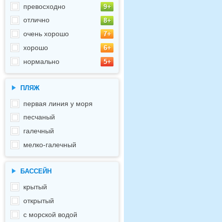
превосходно
отлично
очень хорошо
хорошо
нормально
ПЛЯЖ
первая линия у моря
песчаный
галечный
мелко-галечный
БАССЕЙН
крытый
открытый
с морской водой