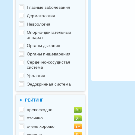
Глазные заболевания
Дерматология
Неврология
Опорно-двигательный
аппарат
Органы дыхания
Органы пищеварения
Сердечно-сосудистая
система
Урология
Эндокринная система
РЕЙТИНГ
превосходно
отлично
очень хорошо
хорошо