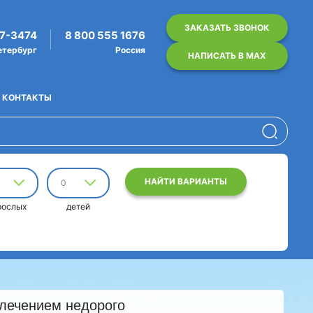
ЗАКАЗАТЬ ЗВОНОК
07-3474
8 800 555 1676
етербург
Россия
НАПИСАТЬ В MAX
КОНТАКТЫ
НАЙТИ ВАРИАНТЫ
0
рослых
детей
 лечением недорого