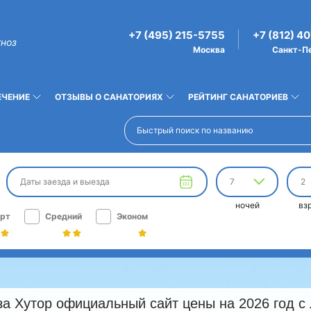
+7 (495) 215-5755
+7 (812) 4
гноз
Москва
Санкт-П
ЕЧЕНИЕ
ОТЗЫВЫ О САНАТОРИЯХ
РЕЙТИНГ САНАТОРИЕВ
Даты заезда и выезда
7
2
ночей
вз
рт
Средний
Эконом
а Хутор официальный сайт цены на 2026 год с