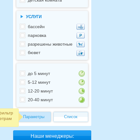
детская комната
УСЛУГИ
бассейн
парковка
разрешены животные
бювет
до 5 минут
5-12 минут
12-20 минут
20-40 минут
фильтр
Параметры
Список
етрам
Наши менеджеры: