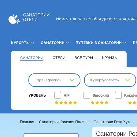
Ничто так нас не объединяет, как диа
КУРОРТЫ
САНАТОРИИ
ПУТЕВКИ В САНАТОРИИ
Л
САНАТОРИИ
ОТЕЛИ
ВСЕ ТУРЫ
КРУИЗЫ
Страна/регион
Курорт/область
УРОВЕНЬ
VIP
Высокий
Комфо
Главная
Санатории Красная Поляна
Санатории Роза Хутор
Санатории Роз