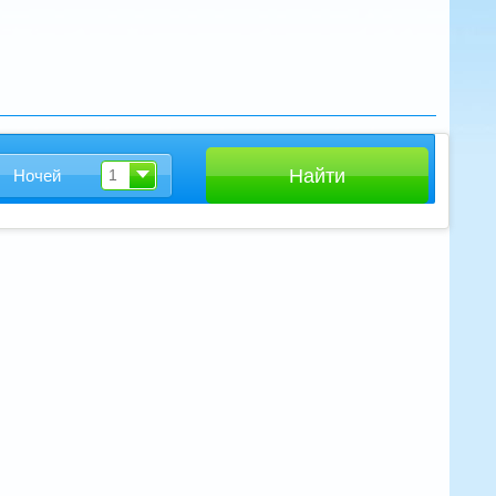
Ночей
1