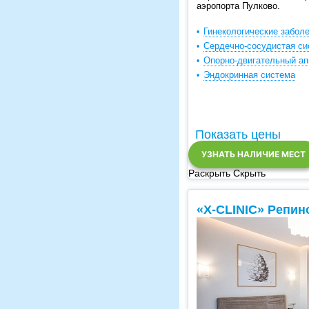
аэропорта Пулково.
Гинекологические забол
Сердечно-сосудистая си
Опорно-двигательный ап
Эндокринная система
Показать цены
УЗНАТЬ НАЛИЧИЕ МЕСТ
Раскрыть
Скрыть
«X-CLINIC» Репин