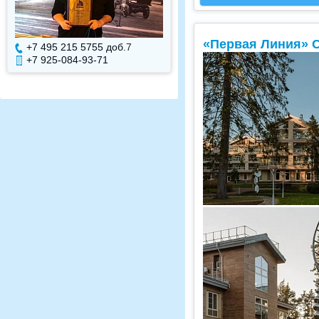
«Первая Линия» С
+7 495 215 5755 доб.
7
+7 495 215 5755 доб.
+7 925-084-93-71
+7 925-084-93-70