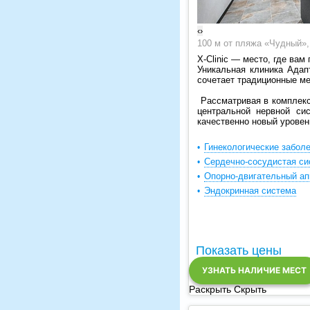
‹
›
100 м от пляжа «Чудный», 
X-Clinic — место, где вам
Уникальная клиника Адап
сочетает традиционные м
Рассматривая в комплекс
центральной нервной си
качественно новый уровен
Гинекологические забол
Сердечно-сосудистая си
Опорно-двигательный ап
Эндокринная система
Показать цены
УЗНАТЬ НАЛИЧИЕ МЕСТ
Раскрыть
Скрыть