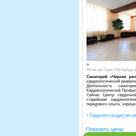
‹
›
60 км до Санкт-Петербург
Санаторий «Черная реч
кардиологической реабили
Деятельность санатор
Кардиологической Профил
Сейчас Центр сердечно
старейшим кардиологич
передового опыта, хорош
Сердечно-сосудистая си
Показать цены