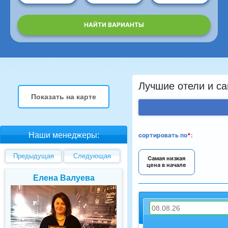
НАЙТИ ВАРИАНТЫ
Лучшие отели и са
Показать на карте
Наши менеджеры:
сортировать
по
*
:
Предыдущая
Следующая
Самая низкая
цена в начале
Елена Валуева
Светлана Гарбу