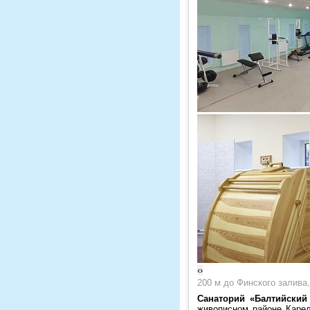
‹
›
200 м до Финского залива,
Санаторий «Балтийский
живописном районе Карел