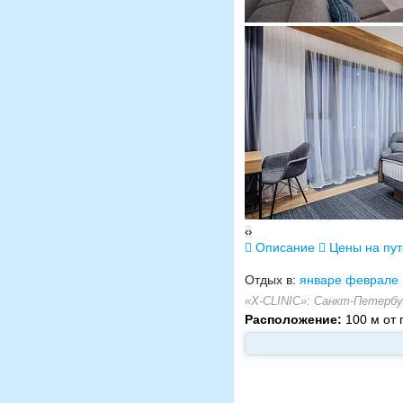
‹
›
Описание
Цены на пу
Отдых в:
январе
феврале
«X-CLINIC»: Санкт-Петербу
Расположение:
100 м от 