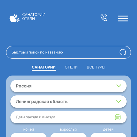
САНАТОРИИ
ОТЕЛИ
ВСЕ ТУРЫ
Россия
Ленинградская область
Даты заезда и выезда
ночей
взрослых
детей