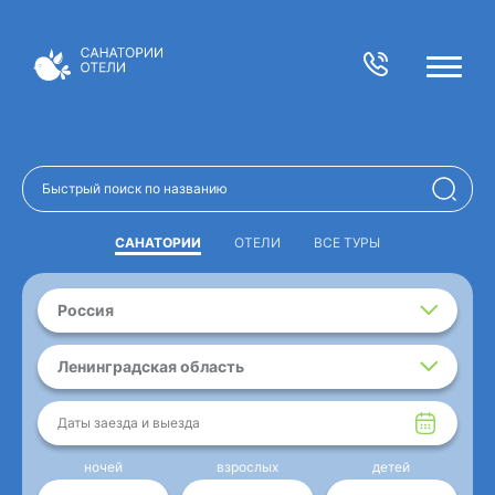
САНАТОРИИ
ОТЕЛИ
ВСЕ ТУРЫ
Россия
Ленинградская область
Даты заезда и выезда
ночей
взрослых
детей