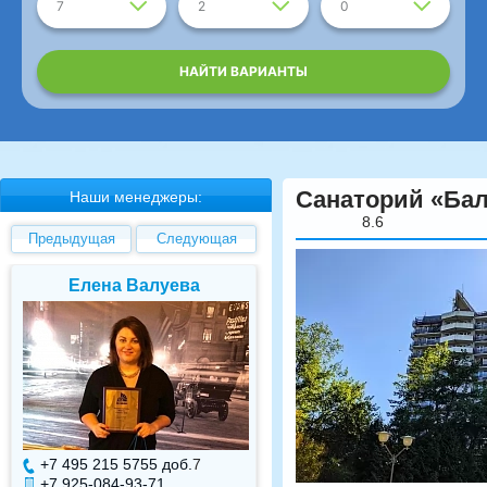
7
2
0
НАЙТИ ВАРИАНТЫ
Санаторий «Бал
Наши менеджеры:
8.6
Предыдущая
Следующая
Елена Валуева
Светлана Гарбуз
+7 495 215 5755 доб.
7
+7 495 215 5755 доб.
+7 925-084-93-71
+7 925-084-93-70