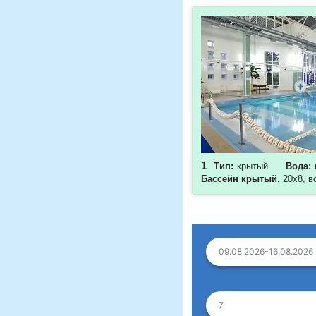
1
Тип:
крытый
Вода:
Бассейн крытый
, 20х8, 
09.08.2026-16.08.2026
7