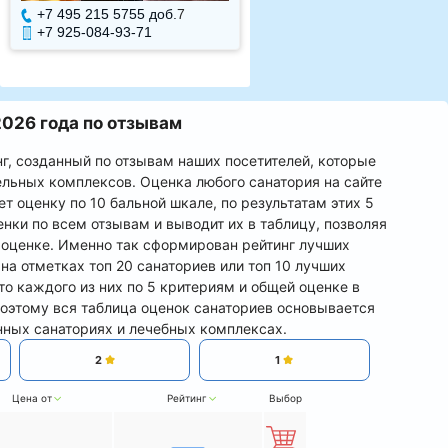
+7 495 215 5755 доб.
7
+7 495 215 5755 доб.
+7 925-084-93-71
+7 925-084-93-70
026 года по отзывам
г, созданный по отзывам наших посетителей, которые
ельных комплексов. Оценка любого санатория на сайте
т оценку по 10 бальной шкале, по результатам этих 5
нки по всем отзывам и выводит их в таблицу, позволяя
й оценке. Именно так сформирован рейтинг лучших
на отметках топ 20 санаториев или топ 10 лучших
о каждого из них по 5 критериям и общей оценке в
Поэтому вся таблица оценок санаториев основывается
нных санаториях и лечебных комплексах.
2
1
Цена от
Рейтинг
Выбор