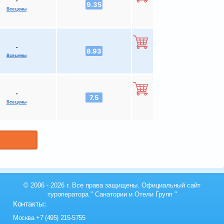
-
9.35
Все цены
-
8.93
Все цены
-
7.5
Все цены
© 2006 - 2026 г. Все права защищены. Официальный сайт
туроператора "
Санатории и Отели Групп
"
Контакты:
Москва
+7 (495) 215-5755