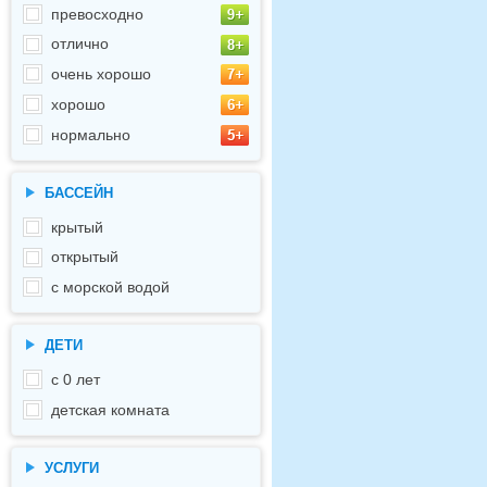
превосходно
отлично
очень хорошо
хорошо
нормально
БАССЕЙН
крытый
открытый
с морской водой
ДЕТИ
с 0 лет
детская комната
УСЛУГИ