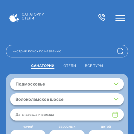
САНАТОРИИ
ОТЕЛИ
ВСЕ ТУРЫ
Подмосковье
Волоколамское шоссе
Даты заезда и выезда
ночей
взрослых
детей