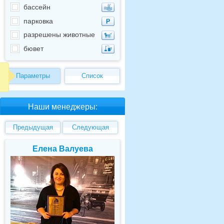
бассейн
парковка
разрешены животные
бювет
Параметры
Список
Наши менеджеры:
Предыдущая
Следующая
Елена Валуева
Светлана Гарбу