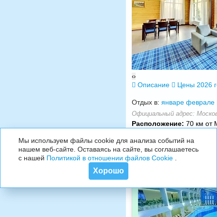
‹
›
Описание
Цены 2026 
Отдых в:
январе
феврале
Официальный адрес: Москов
Расположение:
70 км от 
Мы используем файлы cookie для анализа событий на
нашем веб-сайте. Оставаясь на сайте, вы соглашаетесь
с нашей
Политикой в отношении файлов Cookie
.
Хорошо