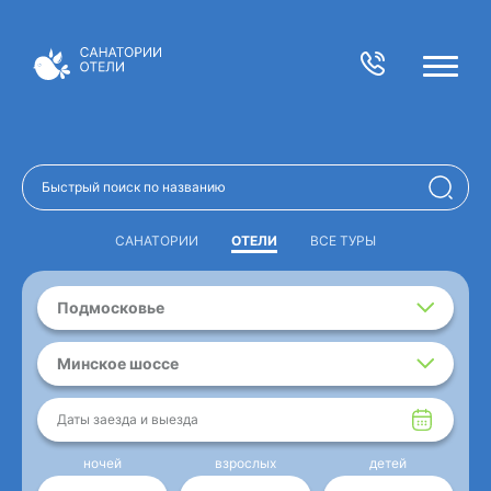
САНАТОРИИ
ОТЕЛИ
ВСЕ ТУРЫ
Подмосковье
Минское шоссе
Даты заезда и выезда
ночей
взрослых
детей