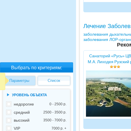
Лечение Заболев
заболевания дыхательн
заболевания ЛОР-орган
Реко
Санаторий «Русь» ЦВ
М.А. Лиходея Рузский
Выбрать по критериям:
Параметры
Список
УРОВЕНЬ ОБЪЕКТА
недорогие
0 - 2500 р.
средний
2500 - 3500 р.
высокий
3500 - 7000 р.
VIP
7000 р. +