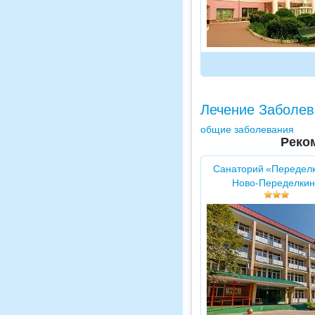
Лечение Заболев
общие заболевания
Реко
Санаторий «Передел
Ново-Переделкин