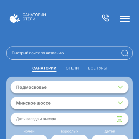
САНАТОРИИ
ОТЕЛИ
ВСЕ ТУРЫ
Подмосковье
Минское шоссе
Даты заезда и выезда
ночей
взрослых
детей