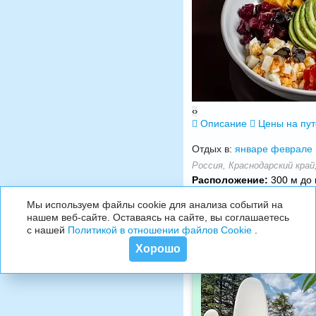
‹
›
Описание
Цены на пу
Отдых в:
январе
феврале
Россия, Краснодарский край,
Расположение:
300 м до 
Мы используем файлы cookie для анализа событий на
нашем веб-сайте. Оставаясь на сайте, вы соглашаетесь
с нашей
Политикой в отношении файлов Cookie
.
Хорошо