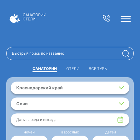
САНАТОРИИ
ОТЕЛИ
ВСЕ ТУРЫ
Краснодарский край
Сочи
Даты заезда и выезда
ночей
взрослых
детей