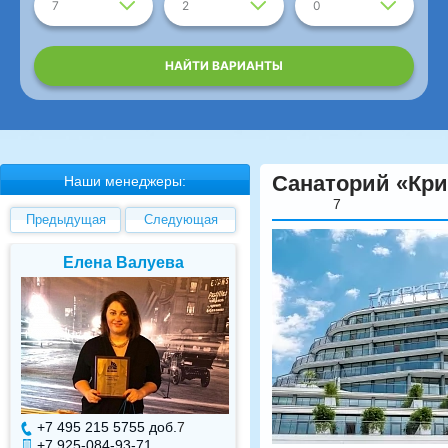
7
2
0
НАЙТИ ВАРИАНТЫ
Санаторий «Кри
Наши менеджеры:
7
Предыдущая
Следующая
Елена Валуева
Светлана Гарбуз
+7 495 215 5755 доб.
7
+7 495 215 5755 доб.
+7 925-084-93-71
+7 925-084-93-70