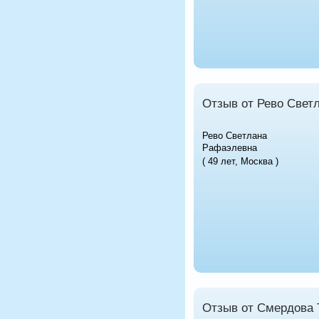
Отзыв от Рево Свет
Рево Светлана
Рафаэлевна
( 49 лет, Москва )
Отзыв от Смердова 