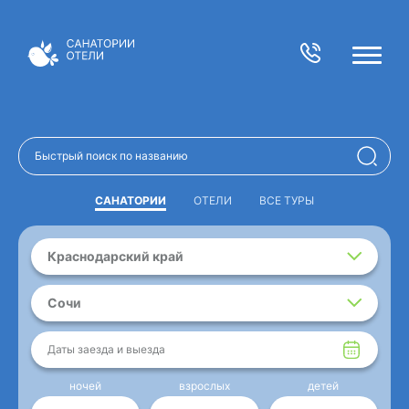
САНАТОРИИ
ОТЕЛИ
ВСЕ ТУРЫ
Краснодарский край
Сочи
Даты заезда и выезда
ночей
взрослых
детей