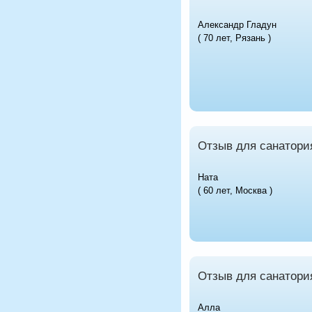
Александр Гладун
( 70 лет, Рязань )
Отзыв для санатори
Ната
( 60 лет, Москва )
Отзыв для санатори
Алла