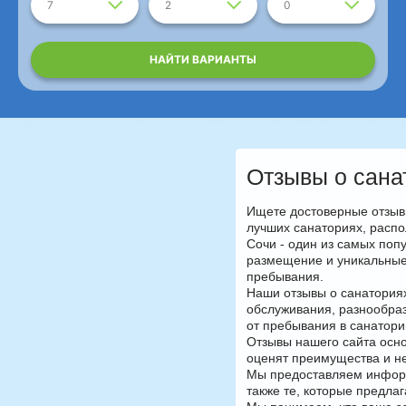
7
2
0
НАЙТИ ВАРИАНТЫ
Отзывы о сана
Ищете достоверные отзыв
лучших санаториях, распо
Сочи - один из самых поп
размещение и уникальные 
пребывания.
Наши отзывы о санатория
обслуживания, разнообра
от пребывания в санатори
Отзывы нашего сайта осно
оценят преимущества и не
Мы предоставляем информ
также те, которые предла