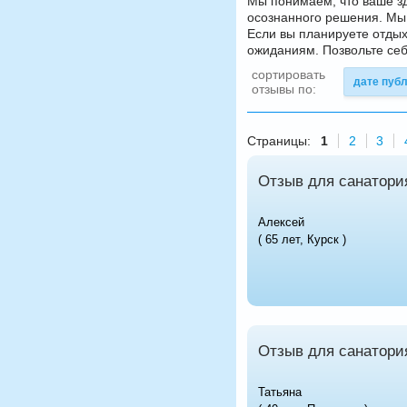
Мы понимаем, что ваше з
осознанного решения. Мы 
Если вы планируете отдых
ожиданиям. Позвольте се
сортировать
дате пуб
отзывы по:
Страницы:
1
2
3
Отзыв для санатори
Алексей
( 65 лет, Курск )
Отзыв для санатори
Татьяна