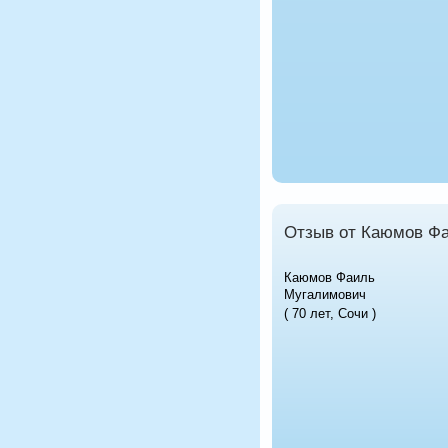
Отзыв от Каюмов Ф
Каюмов Фаиль
Мугалимович
( 70 лет, Сочи )