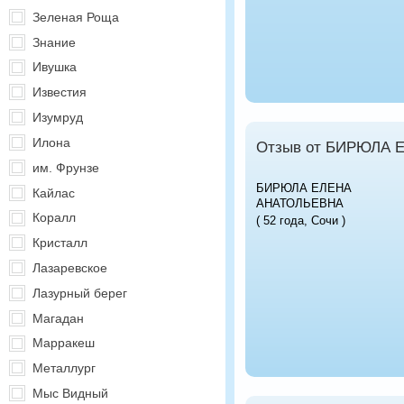
Зеленая Роща
Знание
Ивушка
Известия
Изумруд
Илона
Отзыв от БИРЮЛА 
им. Фрунзе
БИРЮЛА ЕЛЕНА
Кайлас
АНАТОЛЬЕВНА
Коралл
( 52 года, Сочи )
Кристалл
Лазаревское
Лазурный берег
Магадан
Марракеш
Металлург
Мыс Видный