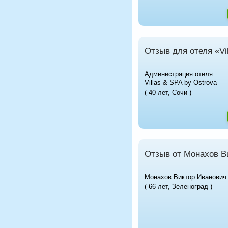
Отзыв для отеля «Vi
Администрация отеля
Villas & SPA by Ostrova
( 40 лет, Сочи )
Отзыв от Монахов В
Монахов Виктор Иванович
( 66 лет, Зеленоград )