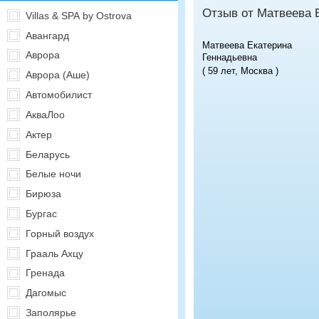
Отзыв от Матвеева 
Villas & SPA by Ostrova
Авангард
Матвеева Екатерина
Аврора
Геннадьевна
( 59 лет, Москва )
Аврора (Аше)
Автомобилист
АкваЛоо
Актер
Беларусь
Белые ночи
Бирюза
Бургас
Горный воздух
Грааль Ахцу
Гренада
Дагомыс
Заполярье