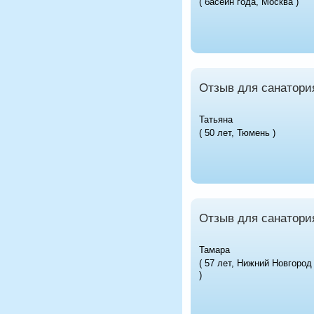
( басейн года, Москва )
Отзыв для санатор
Татьяна
( 50 лет, Тюмень )
Отзыв для санатори
Тамара
( 57 лет, Нижний Новгород
)