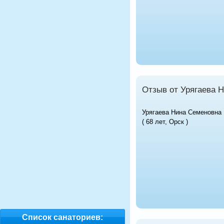
Отзыв от Урягаева 
Урягаева Нина Семеновна
( 68 лет, Орск )
Список санаториев: