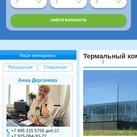
7
2
0
НАЙТИ ВАРИАНТЫ
Термальный ко
Наши менеджеры:
7
Предыдущая
Следующая
Елена Валуева
Светлана Гарбуз
+7 495 215 5755 доб.
7
+7 495 215 5755 доб.
+7 925-084-93-71
+7 925-084-93-70