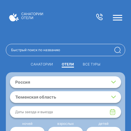
САНАТОРИИ
ОТЕЛИ
ВСЕ ТУРЫ
Россия
Тюменская область
Даты заезда и выезда
ночей
взрослых
детей