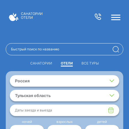
САНАТОРИИ
ОТЕЛИ
ВСЕ ТУРЫ
Россия
Тульская область
Даты заезда и выезда
ночей
взрослых
детей