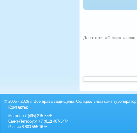
Для отеля «Сенино» пока 
© 2006 - 2026 г. Все права защищены. Официальный сайт туроператор
Контакты:
Москва
+7 (495) 215-5755
Санкт-Петербург
+7 (812) 407-3474
Россия
8 800 555 1676