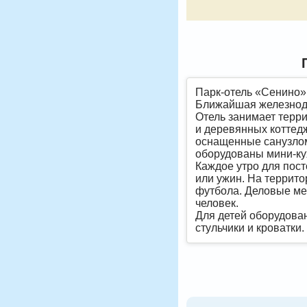
Парк-отель «Сенино» 
Ближайшая железнодор
Отель занимает терри
и деревянных коттед
оснащенные санузлом
оборудованы мини-ку
Каждое утро для пост
или ужин. На террито
футбола. Деловые мер
человек.
Для детей оборудова
стульчики и кроватки.