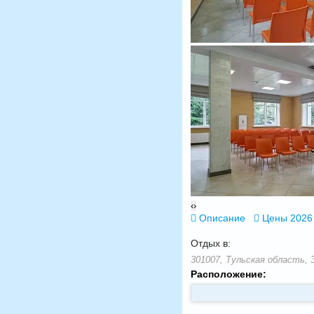
‹
›
Описание
Цены 2026
Отдых в:
301007, Тульская область, З
Расположение: