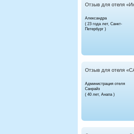
Отзыв для отеля «Ин
Александра
( 23 года лет, Санкт-
Петербург )
Отзыв для отеля «С
Администрация отеля
Санрайз
( 40 лет, Анапа )