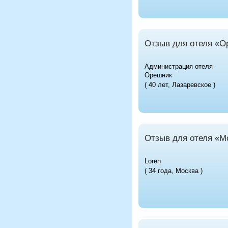
Отзыв для отеля «О
Администрация отеля
Орешник
( 40 лет, Лазаревское )
Отзыв для отеля «M
Loren
( 34 года, Москва )