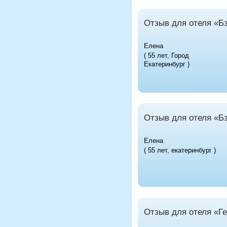
Отзыв для отеля «Б
Елена
( 55 лет, Город
Екатеринбург )
Отзыв для отеля «Б
Елена
( 55 лет, екатеринбург )
Отзыв для отеля «Г