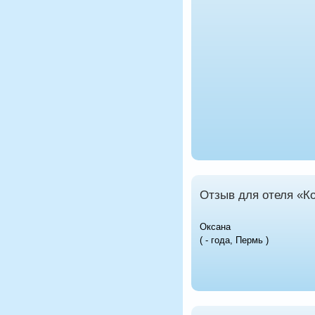
Отзыв для отеля «Ко
Оксана
( - года, Пермь )