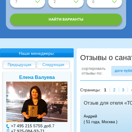
7
2
0
НАЙТИ ВАРИАНТЫ
Наши менеджеры:
Отзывы о сана
Предыдущая
Следующая
сортировать
дате пуб
отзывы по:
Елена Валуева
Светлана Гарбу
Страницы:
1
2
3
Отзыв для отеля «Т
Андрей
( 51 года, Москва )
+7 495 215 5755 доб.
7
+7 495 215 5755 доб.
+7 925-084-93-71
+7 925-084-93-70