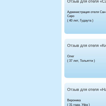
Отзыв для отеля «С
Администрация отеля Сан
Сиро
( 40 лет, Гудаута )
Отзыв для отеля «Ки
Олег
( 37 лет, Тольятти )
Отзыв для отеля «На
Вероника
( 31 года, Уфа )