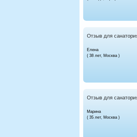
Отзыв для санатори
Елена
( 38 лет, Москва )
Отзыв для санатори
Марина
( 35 лет, Москва )