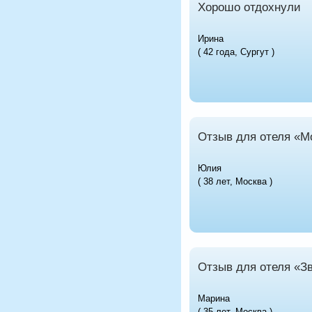
Хорошо отдохнули
Ирина
( 42 года, Сургут )
Отзыв для отеля «M
Юлия
( 38 лет, Москва )
Отзыв для отеля «З
Марина
( 35 лет, Москва )