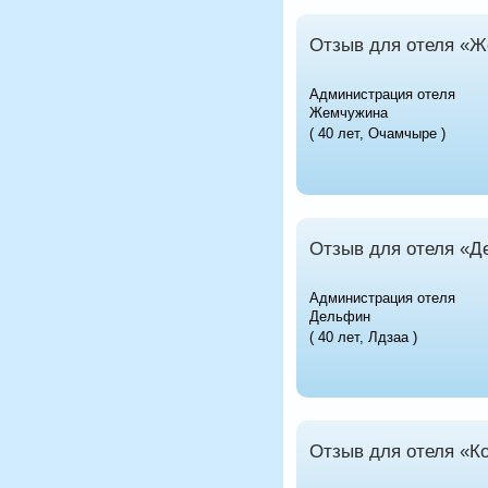
Отзыв для отеля «
Администрация отеля
Жемчужина
( 40 лет, Очамчыре )
Отзыв для отеля «Д
Администрация отеля
Дельфин
( 40 лет, Лдзаа )
Отзыв для отеля «Ко