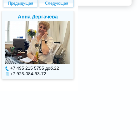
Предыдущая
Следующая
Елена Валуева
Светлана Гарбу
+7 495 215 5755 доб.
7
+7 495 215 5755 доб.
+7 925-084-93-71
+7 925-084-93-70