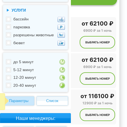
УСЛУГИ
бассейн
от
62100 ₽
парковка
6900 ₽ за 1 ночь
разрешены животные
бювет
ВЫБРАТЬ НОМЕР
от
62100 ₽
до 5 минут
6900 ₽ за 1 ночь
5-12 минут
12-20 минут
ВЫБРАТЬ НОМЕР
20-40 минут
от
116100 ₽
Параметры
Список
12900 ₽ за 1 ночь
ВЫБРАТЬ НОМЕР
Наши менеджеры: