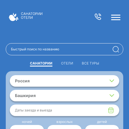
САНАТОРИИ
ОТЕЛИ
ВСЕ ТУРЫ
Россия
Башкирия
Даты заезда и выезда
ночей
взрослых
детей