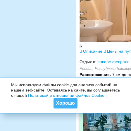
‹
›
Описание
Цены на пу
Отдых в:
январе
феврале
Россия, Республика Башкорт
Расположение:
7 км до ж
Мы используем файлы cookie для анализа событий на
нашем веб-сайте. Оставаясь на сайте, вы соглашаетесь
с нашей
Политикой в отношении файлов Cookie
.
Хорошо