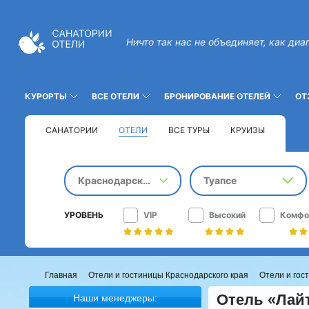
Ничто так нас не объединяет, как диа
КУРОРТЫ
ВСЕ ОТЕЛИ
БРОНИРОВАНИЕ ОТЕЛЕЙ
ОТ
САНАТОРИИ
ОТЕЛИ
ВСЕ ТУРЫ
КРУИЗЫ
Краснодарский край
Туапсе
УРОВЕНЬ
VIP
Высокий
Комфо
Главная
Отели и гостиницы Краснодарского края
Отели и гос
Отель «Лай
Наши менеджеры: