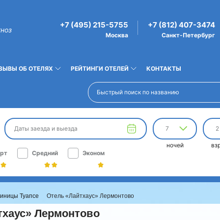
+7 (495) 215-5755
+7 (812) 407-3474
гноз
Москва
Санкт-Петербург
ЗЫВЫ ОБ ОТЕЛЯХ
РЕЙТИНГИ ОТЕЛЕЙ
КОНТАКТЫ
Даты заезда и выезда
7
2
ночей
вз
рт
Средний
Эконом
тиницы Туапсе
Отель «Лайтхаус» Лермонтово
тхаус» Лермонтово