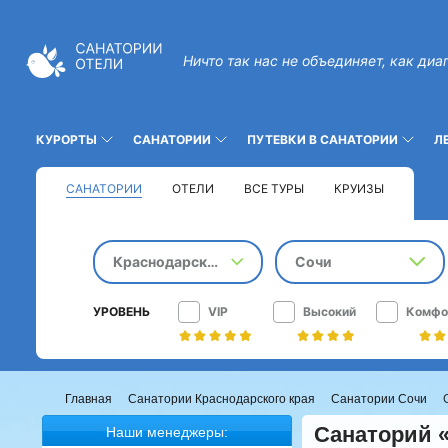
Ничто так нас не объединяет, как диа
КУРОРТЫ
САНАТОРИИ
ПУТЕВКИ В САНАТОРИИ
Л
САНАТОРИИ
ОТЕЛИ
ВСЕ ТУРЫ
КРУИЗЫ
Краснодарский край
Сочи
УРОВЕНЬ
VIP
Высокий
Комфо
Главная
Санатории Краснодарского края
Санатории Сочи
Санаторий «
Наши менеджеры: