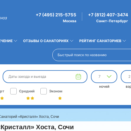
+7 (495) 215-5755
+7 (812) 407-3474
гноз
Москва
Санкт-Петербург
ЕЧЕНИЕ
ОТЗЫВЫ О САНАТОРИЯХ
РЕЙТИНГ САНАТОРИЕВ
Даты заезда и выезда
7
2
ночей
вз
рт
Средний
Эконом
Санаторий «Кристалл» Хоста, Сочи
Кристалл» Хоста, Сочи