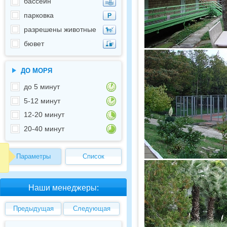
бассейн
парковка
разрешены животные
бювет
ДО МОРЯ
до 5 минут
5-12 минут
12-20 минут
20-40 минут
Параметры
Список
Наши менеджеры:
Предыдущая
Следующая