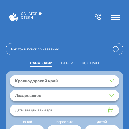
САНАТОРИИ
ОТЕЛИ
ВСЕ ТУРЫ
Краснодарский край
Лазаревское
Даты заезда и выезда
ночей
взрослых
детей