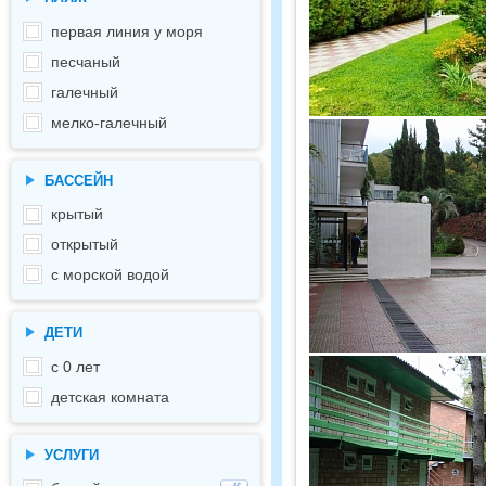
первая линия у моря
песчаный
галечный
мелко-галечный
БАССЕЙН
крытый
открытый
с морской водой
ДЕТИ
с 0 лет
детская комната
УСЛУГИ