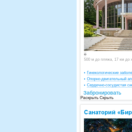
‹
›
500 м до пляжа, 17 км до 
Гинекологические забол
Опорно-двигательный ап
Сердечно-сосудистая си
Забронировать
Раскрыть
Скрыть