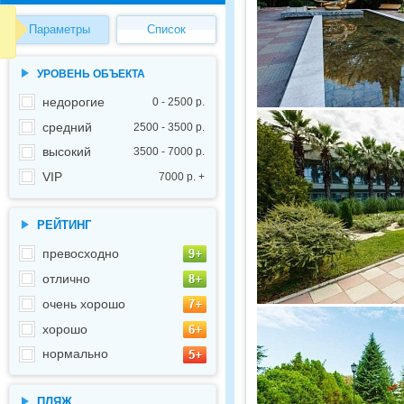
Параметры
Список
УРОВЕНЬ ОБЪЕКТА
недорогие
0 - 2500 р.
средний
2500 - 3500 р.
высокий
3500 - 7000 р.
VIP
7000 р. +
РЕЙТИНГ
превосходно
отлично
очень хорошо
хорошо
нормально
ПЛЯЖ