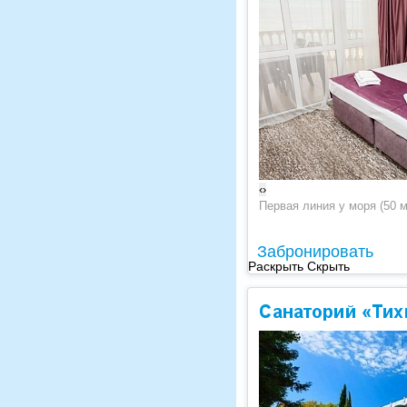
‹
›
Первая линия у моря (50 м
Забронировать
Раскрыть
Скрыть