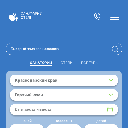
САНАТОРИИ
ОТЕЛИ
ВСЕ ТУРЫ
Краснодарский край
Горячий ключ
Даты заезда и выезда
ночей
взрослых
детей