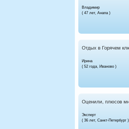
Владимир
( 47 лет, Анапа )
Отдых в Горячем кл
Ирина
( 52 года, Иваново )
Оценили, плюсов мн
Эксперт
( 36 лет, Санкт-Петербург )