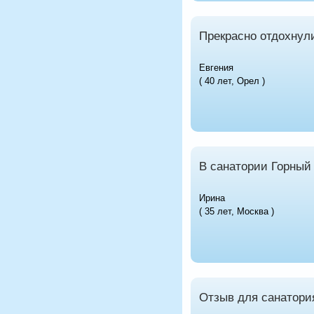
Прекрасно отдохнул
Евгения
( 40 лет, Орел )
В санатории Горный
Ирина
( 35 лет, Москва )
Отзыв для санатори