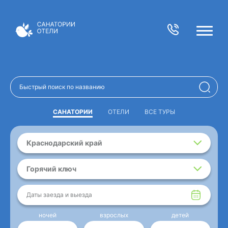
САНАТОРИИ
ОТЕЛИ
ВСЕ ТУРЫ
Краснодарский край
Горячий ключ
Даты заезда и выезда
ночей
взрослых
детей