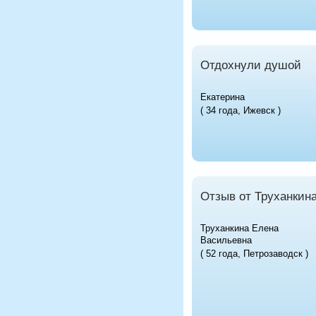
Отдохнули душой
Екатерина
( 34 года, Ижевск )
Отзыв от Труханкин
Труханкина Елена
Васильевна
( 52 года, Петрозаводск )