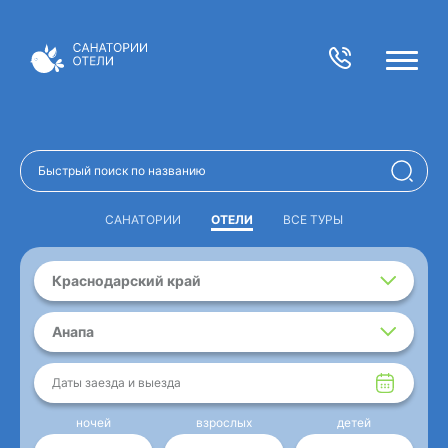
САНАТОРИИ
ОТЕЛИ
ВСЕ ТУРЫ
Краснодарский край
Анапа
Даты заезда и выезда
ночей
взрослых
детей