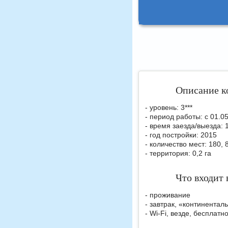
Описание к
- уровень: 3***
- период работы: с 01.05
- время заезда/выезда: 
- год постройки: 2015
- количество мест: 180,
- территория: 0,2 га
Что входит 
- проживание
- завтрак, «континентал
- Wi-Fi, везде, бесплатн