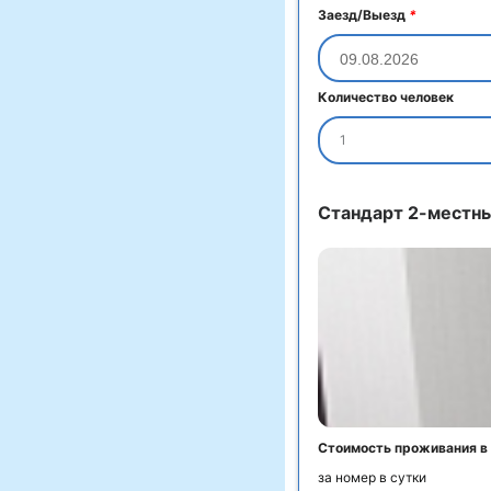
Заезд/Выезд
*
Количество человек
1
Стандарт 2-местны
Стоимость проживания в
за номер в сутки