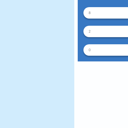
8
2
0