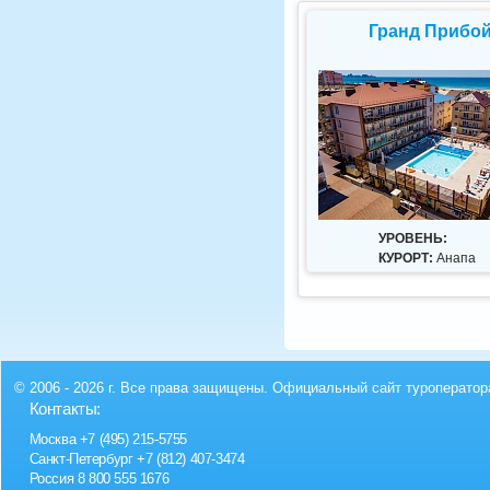
Гранд Прибо
УРОВЕНЬ:
КУРОРТ:
Анапа
© 2006 - 2026 г. Все права защищены. Официальный сайт туроператор
Контакты:
Москва
+7 (495) 215-5755
Санкт-Петербург
+7 (812) 407-3474
Россия
8 800 555 1676