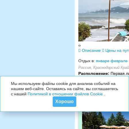
‹
›
Описание
Цены на пу
Отдых в:
январе
феврале
Россия, Краснодарский Край,
Расположение:
Первая ли
Мы используем файлы cookie для анализа событий на
нашем веб-сайте. Оставаясь на сайте, вы соглашаетесь
с нашей
Политикой в отношении файлов Cookie
.
Хорошо