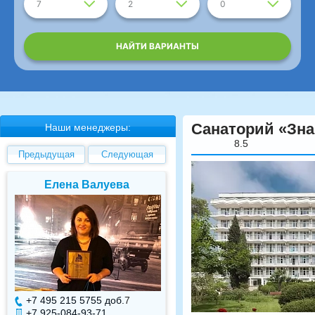
7
2
0
НАЙТИ ВАРИАНТЫ
Санаторий «Зна
Наши менеджеры:
8.5
Предыдущая
Следующая
Елена Валуева
Светлана Гарбуз
+7 495 215 5755 доб.
7
+7 495 215 5755 доб.
+7 925-084-93-71
+7 925-084-93-70