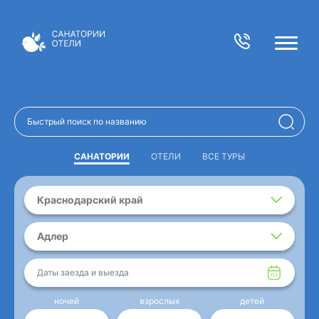
САНАТОРИИ
ОТЕЛИ
ВСЕ ТУРЫ
Краснодарский край
Адлер
Даты заезда и выезда
ночей
взрослых
детей