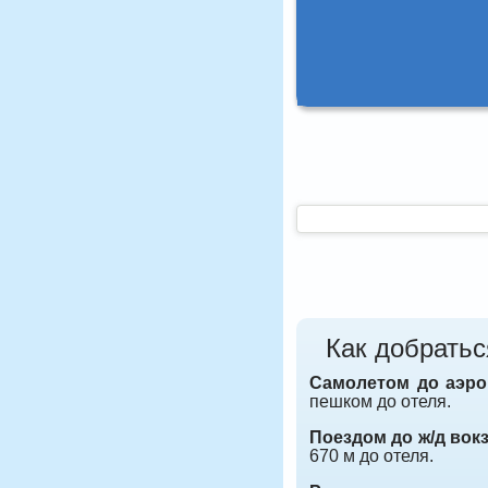
Как добратьс
Самолетом до аэр
пешком до отеля.
Поездом до ж/д вок
670 м до отеля.