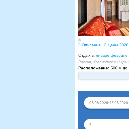
‹
›
Описание
Цены 2026
Отдых в:
январе
феврале
Россия, Краснодарский край, 
Расположение:
500 м до 
08.08.2026-15.08.2026
7