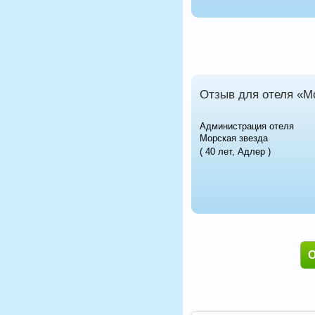
Отзыв для отеля «М
Администрация отеля
Морская звезда
( 40 лет, Адлер )
О