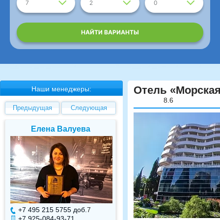
7
2
0
НАЙТИ ВАРИАНТЫ
Отель «Морская
Наши менеджеры:
8.6
Предыдущая
Следующая
Елена Валуева
Светлана Гарбуз
+7 495 215 5755 доб.
7
+7 495 215 5755 доб.
+7 925-084-93-71
+7 925-084-93-70