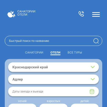
САНАТОРИИ
ОТЕЛИ
ВСЕ ТУРЫ
Краснодарский край
Адлер
Даты заезда и выезда
ночей
взрослых
детей