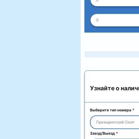
0
Узнайте о налич
Выберите тип номера
*
Президентский Сюит
Заезд/Выезд
*