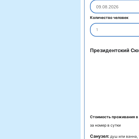
Количество человек
1
Президентский Сю
Стоимость проживания в
за номер в сутки
Санузел:
душ или ванна,