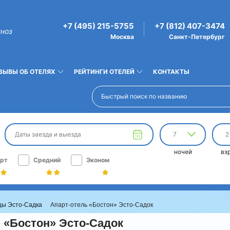
+7 (495) 215-5755
+7 (812) 407-3474
гноз
Москва
Санкт-Петербург
ЗЫВЫ ОБ ОТЕЛЯХ
РЕЙТИНГИ ОТЕЛЕЙ
КОНТАКТЫ
Даты заезда и выезда
7
2
ночей
вз
рт
Средний
Эконом
цы Эсто-Садка
Апарт-отель «Бостон» Эсто-Садок
 «Бостон» Эсто-Садок