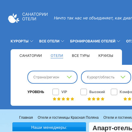
Ничто так нас не объединяет, как диа
КУРОРТЫ
ВСЕ ОТЕЛИ
БРОНИРОВАНИЕ ОТЕЛЕЙ
ОТ
САНАТОРИИ
ОТЕЛИ
ВСЕ ТУРЫ
КРУИЗЫ
Страна/регион
Курорт/область
УРОВЕНЬ
VIP
Высокий
Комфо
Главная
Отели и гостиницы Красная Поляна
Отели и гостини
Апарт-отель
Наши менеджеры: