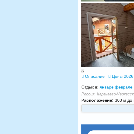
‹
›
Описание
Цены 2026
Отдых в:
январе
феврале
Россия, Карачаево-Черкесск
Расположение:
300 м до 