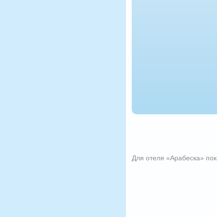
Для отеля «Арабеска» пока