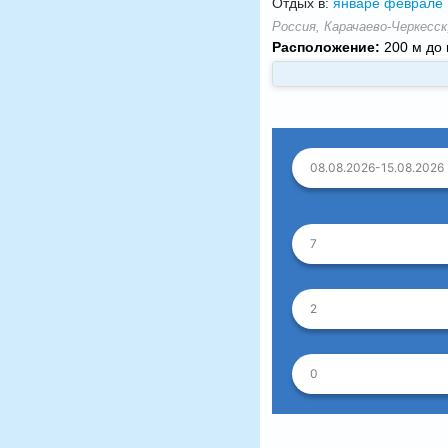
Отдых в:
январе
феврале
Россия, Карачаево-Черкесск,
Расположение:
200 м до 
08.08.2026-15.08.2026
7
2
0