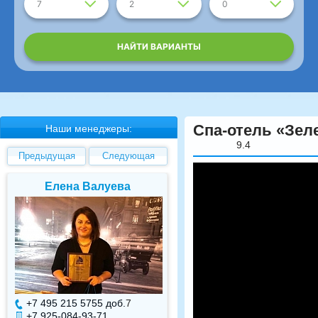
7
2
0
НАЙТИ ВАРИАНТЫ
Спа-отель «Зел
Наши менеджеры:
9.4
Предыдущая
Следующая
Елена Валуева
Светлана Гарбуз
+7 495 215 5755 доб.
7
+7 495 215 5755 доб.
+7 925-084-93-71
+7 925-084-93-70