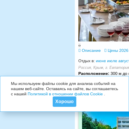
‹
›
Описание
Цены 2026
Отдых в:
июне
июле
авгус
Россия, Крым, г. Евпатория,
Расположение:
300 м до 
Мы используем файлы cookie для анализа событий на
нашем веб-сайте. Оставаясь на сайте, вы соглашаетесь
с нашей
Политикой в отношении файлов Cookie
.
Хорошо