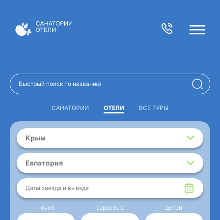
САНАТОРИИ
ОТЕЛИ
ВСЕ ТУРЫ
Крым
Евпатория
Даты заезда и выезда
ночей
взрослых
детей