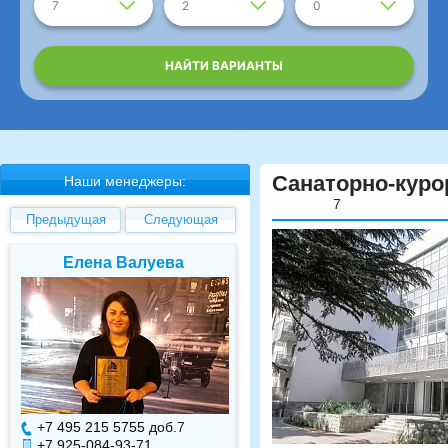
7
2
0
НАЙТИ ВАРИАНТЫ
Санаторно-куро
Наши менеджеры:
7
Предыдущая
Следующая
Елена Валуева
Светлана Гарбуз
+7 495 215 5755 доб.
7
+7 495 215 5755 доб.
+7 925-084-93-71
+7 925-084-93-70