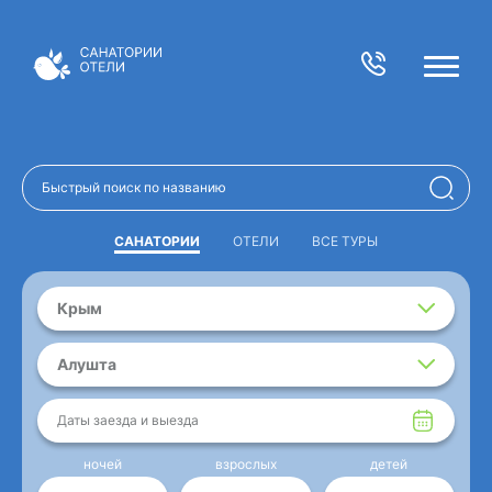
САНАТОРИИ
ОТЕЛИ
ВСЕ ТУРЫ
Крым
Алушта
Даты заезда и выезда
ночей
взрослых
детей