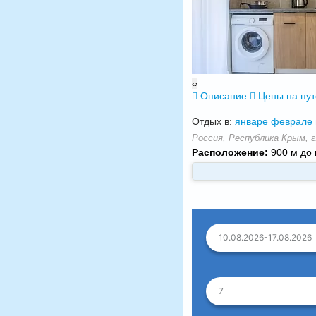
‹
›
Описание
Цены на пу
Отдых в:
январе
феврале
Россия, Республика Крым, г.
Расположение:
900 м до 
10.08.2026-17.08.2026
7