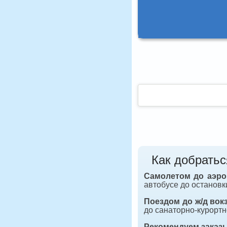
Как добратьс
Самолетом до аэро
автобусе до остановк
Поездом до ж/д вок
до санаторно-курортн
Рекомендуем заказ