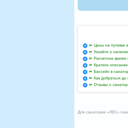
⏩ Цены на путевки 
⏩ Узнайте о наличи
⏩ Расчетное время 
⏩ Краткое описание
⏩ Бассейн в санато
⏩ Как добраться до
⏩ Отзывы о санато
Для санатория «ЛЕС» пока