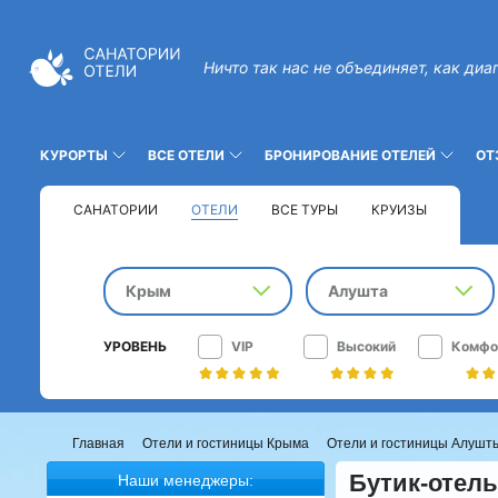
Ничто так нас не объединяет, как диа
КУРОРТЫ
ВСЕ ОТЕЛИ
БРОНИРОВАНИЕ ОТЕЛЕЙ
ОТ
САНАТОРИИ
ОТЕЛИ
ВСЕ ТУРЫ
КРУИЗЫ
Крым
Алушта
УРОВЕНЬ
VIP
Высокий
Комфо
Главная
Отели и гостиницы Крыма
Отели и гостиницы Алушт
Бутик-отел
Наши менеджеры: