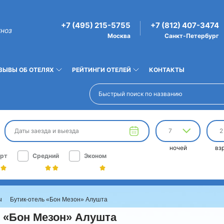
+7 (495) 215-5755
+7 (812) 407-3474
гноз
Москва
Санкт-Петербург
ЗЫВЫ ОБ ОТЕЛЯХ
РЕЙТИНГИ ОТЕЛЕЙ
КОНТАКТЫ
Даты заезда и выезда
7
2
ночей
вз
рт
Средний
Эконом
ы
Бутик-отель «Бон Мезон» Алушта
ь «Бон Мезон» Алушта