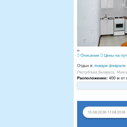
‹
›
Описание
Цены на пу
Отдых в:
январе
феврале
Республика Беларусь, Минск
Расположение:
400 м от 
10.08.2026-17.08.2026