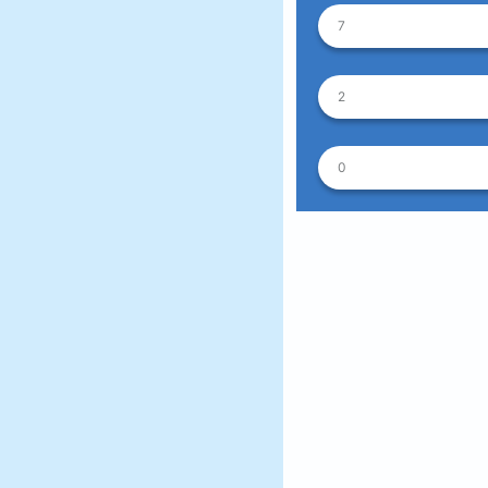
7
2
0