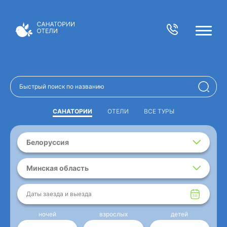
САНАТОРИИ
ОТЕЛИ
ВСЕ ТУРЫ
Белоруссия
Минская область
Даты заезда и выезда
ночей
взрослых
детей