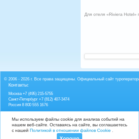
Для отеля «Riviera Hotel»
© 2006 - 2026 г. Все права защищены. Официальный сайт туроператор
Контакты:
Москва
+7 (495) 215-5755
Санкт-Петербург
+7 (812) 407-3474
Россия
8 800 555 1676
Мы используем файлы cookie для анализа событий на
нашем веб-сайте. Оставаясь на сайте, вы соглашаетесь
с нашей
Политикой в отношении файлов Cookie
.
Хорошо