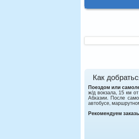
Как добратьс
Поездом или самол
ж/д вокзала, 15 км о
Абхазии. После само
автобусе, маршрутном
Рекомендуем заказ