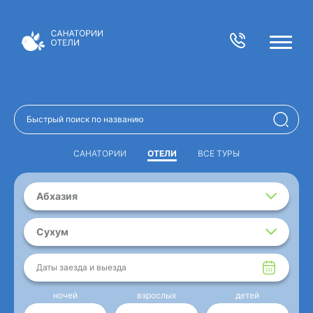
САНАТОРИИ
ОТЕЛИ
ВСЕ ТУРЫ
Абхазия
Сухум
Даты заезда и выезда
ночей
взрослых
детей