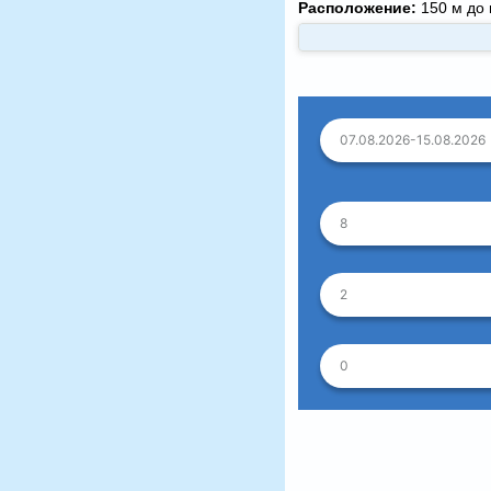
Расположение:
150 м до 
07.08.2026-15.08.2026
8
2
0