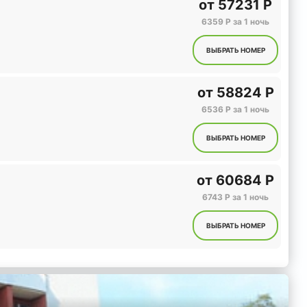
от
57231 Р
6359 Р за 1 ночь
ВЫБРАТЬ НОМЕР
от
58824 Р
6536 Р за 1 ночь
ВЫБРАТЬ НОМЕР
от
60684 Р
6743 Р за 1 ночь
ВЫБРАТЬ НОМЕР