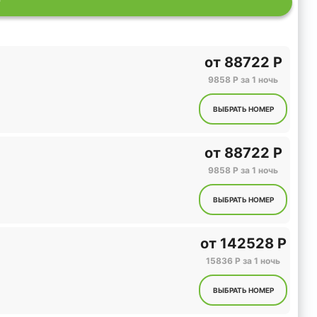
Р
от
88722 Р
9858 Р за 1 ночь
ВЫБРАТЬ НОМЕР
от
88722 Р
9858 Р за 1 ночь
ВЫБРАТЬ НОМЕР
от
142528 Р
15836 Р за 1 ночь
ВЫБРАТЬ НОМЕР