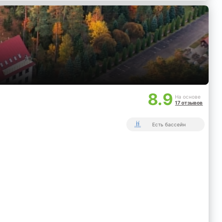
8.9
На основе
17 отзывов
Есть бассейн