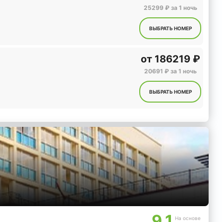
25299 ₽ за 1 ночь
ВЫБРАТЬ НОМЕР
от
186219 ₽
20691 ₽ за 1 ночь
ВЫБРАТЬ НОМЕР
9.1
На основе