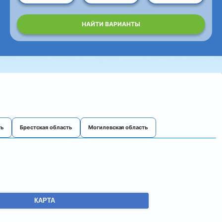
НАЙТИ ВАРИАНТЫ
ть
Брестская область
Могилевская область
КАРТА