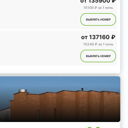
от
135900 ₽
15100 ₽ за 1 ночь
ВЫБРАТЬ НОМЕР
от
137160 ₽
15240 ₽ за 1 ночь
ВЫБРАТЬ НОМЕР