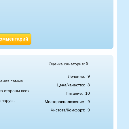
комментарий
9
Оценка санатория:
Лечение:
9
тления самые
Цена/качество:
8
о стороны всех
Питание:
10
еларусь.
Месторасположение:
9
Чистота/Комфорт:
9