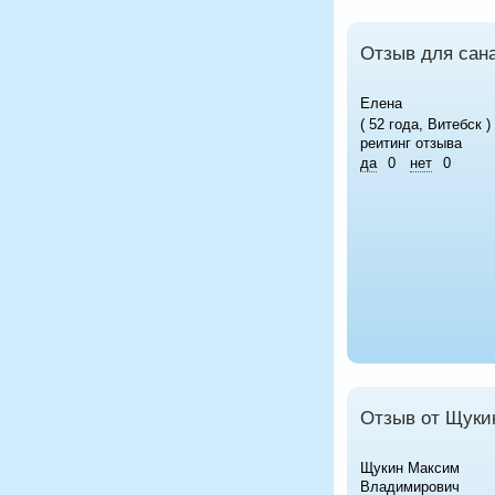
Отзыв для сан
Елена
( 52 года, Витебск )
реитинг отзыва
да
0
нет
0
Отзыв от Щуки
Щукин Максим
Владимирович