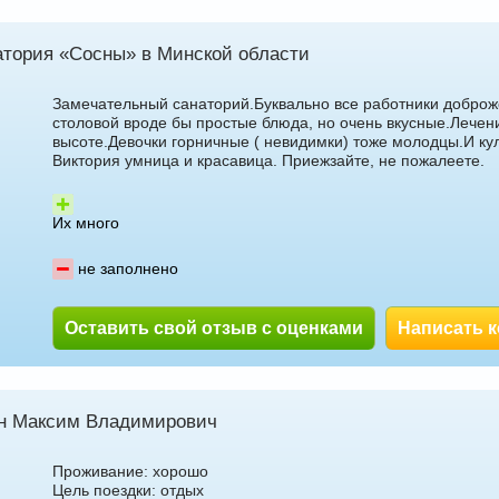
атория «Сосны» в Минской области
Замечательный санаторий.Буквально все работники доброж
столовой вроде бы простые блюда, но очень вкусные.Лечен
высоте.Девочки горничные ( невидимки) тоже молодцы.И ку
Виктория умница и красавица. Приежзайте, не пожалеете.
Их много
не заполнено
Оставить свой отзыв с оценками
Написать 
н Максим Владимирович
Проживание: хорошо
Цель поездки: отдых