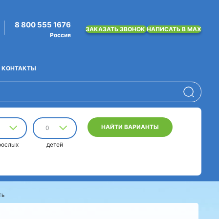
8 800 555 1676
ЗАКАЗАТЬ ЗВОНОК
НАПИСАТЬ В MAX
Россия
КОНТАКТЫ
НАЙТИ ВАРИАНТЫ
0
рослых
детей
ть