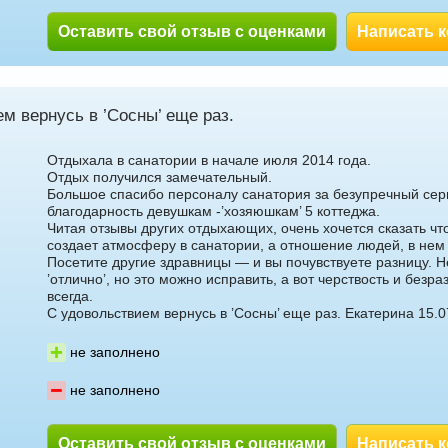
Оставить свой отзыв с оценками
Написать 
м вернусь в ’Сосны’ еще раз.
Отдыхала в санатории в начале июля 2014 года.
Отдых получился замечательный.
Большое спасибо персоналу санатория за безупречный сер
благодарность девушкам -’хозяюшкам’ 5 коттеджа.
Читая отзывы других отдыхающих, очень хочется сказать ч
создает атмосферу в санатории, а отношение людей, в не
Посетите другие здравницы — и вы почувствуете разницу. Н
’отлично’, но это можно исправить, а вот черствость и безр
всегда.
С удовольствием вернусь в ’Сосны’ еще раз. Екатерина 15.0
не заполнено
не заполнено
Оставить свой отзыв с оценками
Написать 