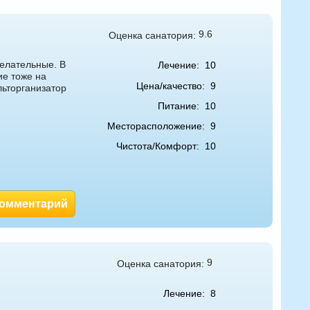
9.6
Оценка санатория:
елательные. В
Лечение:
10
ие тоже на
Цена/качество:
9
льторганизатор
Питание:
10
Месторасположение:
9
Чистота/Комфорт:
10
комментарий
9
Оценка санатория:
Лечение:
8