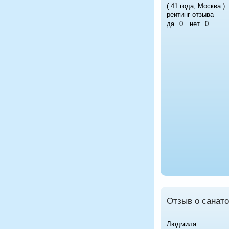
( 41 года, Москва )
реитинг отзыва
да
0
нет
0
Отзыв о санато
Людмила