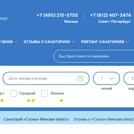
+7 (495) 215-5755
+7 (812) 407-3474
гноз
Москва
Санкт-Петербург
ЕЧЕНИЕ
ОТЗЫВЫ О САНАТОРИЯХ
РЕЙТИНГ САНАТОРИЕВ
Даты заезда и выезда
7
2
ночей
вз
рт
Средний
Эконом
Санаторий «Сосны» Минская область
Отзывы о «Сосны» Минская облас