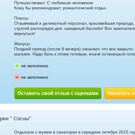
Путешествовал: С любимым человеком
Кому бы рекомендовал: романтический отдых
Плюсы:
Отзывчивый и деликатный персонал, красивейшая природа,
строгий распорядок дня, шикарный бассейн! Все замечатель
вернуться!
Минусы:
Поздний приезд (после 8 вечера) означает, что все закрыто:
магазин. Надо быть к этому готовым, иначе останешься гол
не заполнено
не заполнено
Оставить свой отзыв с оценками
Написать 
рии " Сосны"
Отдыхали с мужем в санатории в середине октября 2015 го