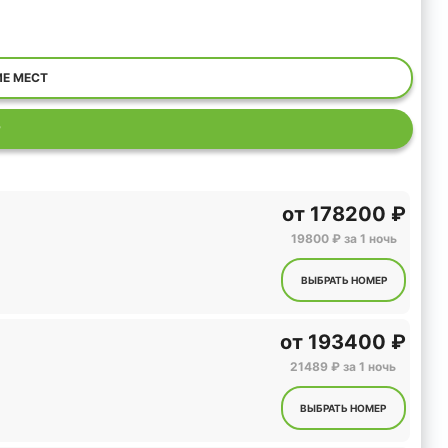
ИЕ МЕСТ
Р
от
178200 ₽
19800 ₽ за 1 ночь
ВЫБРАТЬ НОМЕР
от
193400 ₽
21489 ₽ за 1 ночь
ВЫБРАТЬ НОМЕР