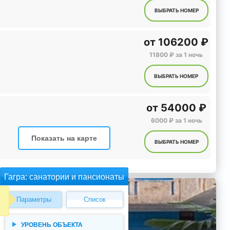
ВЫБРАТЬ НОМЕР
от
106200 ₽
11800 ₽ за 1 ночь
ВЫБРАТЬ НОМЕР
от
54000 ₽
6000 ₽ за 1 ночь
Показать на карте
ВЫБРАТЬ НОМЕР
Гагра: санатории и пансионаты
Параметры
Список
УРОВЕНЬ ОБЪЕКТА