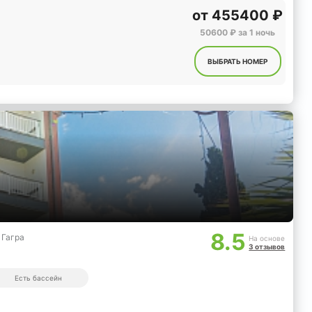
от
455400 ₽
50600 ₽ за 1 ночь
ВЫБРАТЬ НОМЕР
8.5
 Гагра
На основе
3 отзывов
Есть бассейн