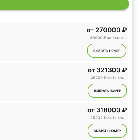
Р
от
270000 ₽
30000 ₽ за 1 ночь
ВЫБРАТЬ НОМЕР
от
321300 ₽
35700 ₽ за 1 ночь
ВЫБРАТЬ НОМЕР
от
318000 ₽
35333 ₽ за 1 ночь
ВЫБРАТЬ НОМЕР