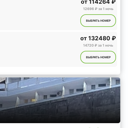
от
114264 ₽
12696 ₽ за 1 ночь
ВЫБРАТЬ НОМЕР
от
132480 ₽
14720 ₽ за 1 ночь
ВЫБРАТЬ НОМЕР