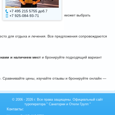
+7 495 215 5755 доб.
7
+7 495 215 5755 доб.
овень сервиса и расположение. Это поможет выбрать
+7 925-084-93-71
+7 925-084-93-70
место для отдыха и лечения. Все предложения сопровождаются
енами и наличием мест
и бронируйте подходящий вариант
е. Сравнивайте цены, изучайте отзывы и бронируйте онлайн —
© 2006 - 2026 г. Все права защищены. Официальный сайт
туроператора "
Санатории и Отели Групп
"
Контакты: