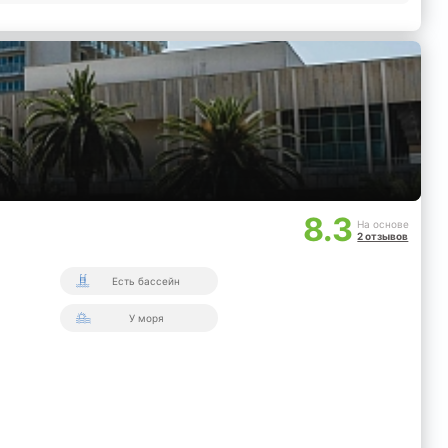
8.3
На основе
2 отзывов
Есть бассейн
У моря