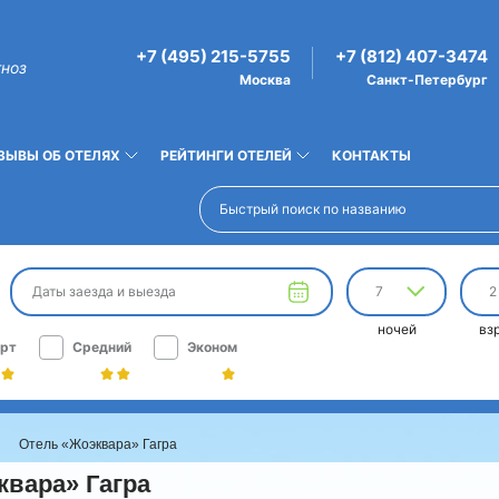
+7 (495) 215-5755
+7 (812) 407-3474
гноз
Москва
Санкт-Петербург
ЗЫВЫ ОБ ОТЕЛЯХ
РЕЙТИНГИ ОТЕЛЕЙ
КОНТАКТЫ
Даты заезда и выезда
7
2
ночей
вз
рт
Средний
Эконом
ы
Отель «Жоэквара» Гагра
квара» Гагра