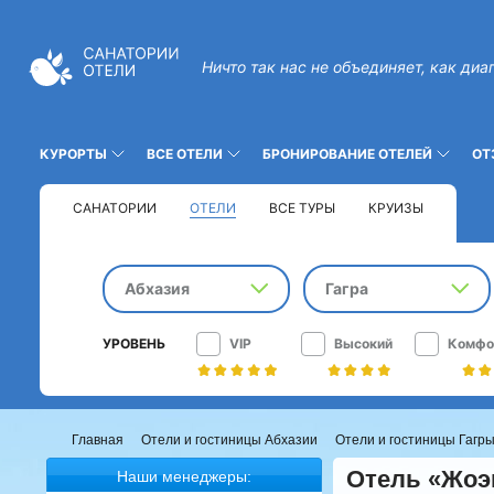
Ничто так нас не объединяет, как диа
КУРОРТЫ
ВСЕ ОТЕЛИ
БРОНИРОВАНИЕ ОТЕЛЕЙ
ОТ
САНАТОРИИ
ОТЕЛИ
ВСЕ ТУРЫ
КРУИЗЫ
Абхазия
Гагра
УРОВЕНЬ
VIP
Высокий
Комфо
Главная
Отели и гостиницы Абхазии
Отели и гостиницы Гагр
Отель «Жоэ
Наши менеджеры: