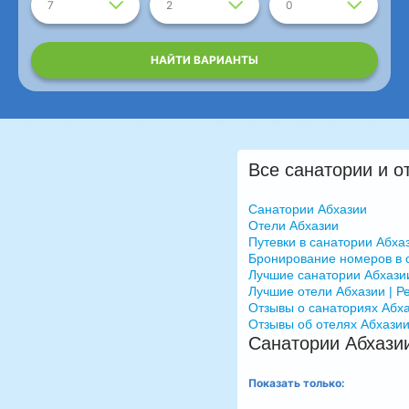
7
2
0
НАЙТИ ВАРИАНТЫ
Все санатории и о
Санатории Абхазии
Отели Абхазии
Путевки в санатории Абха
Бронирование номеров в 
Лучшие санатории Абхазии
Лучшие отели Абхазии | Р
Отзывы о санаториях Абх
Отзывы об отелях Абхази
Санатории Абхази
Показать только: