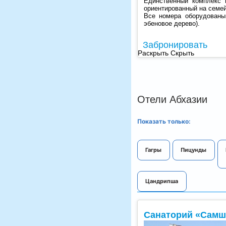
Единственный комплекс 
ориентированный на семе
Все номера оборудованы
эбеновое дерево).
Забронировать
Раскрыть
Скрыть
Отели Абхазии
Показать только:
Гагры
Пицунды
Цандрипша
Санаторий «Самш