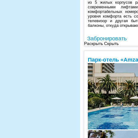
из 5 жилых корпусов р
современными лифта
комфортабельных номеро
уровня комфорта есть с
телевизор и другая быт
балконы, откуда открываю
Забронировать
Раскрыть
Скрыть
Парк-отель «Amza 