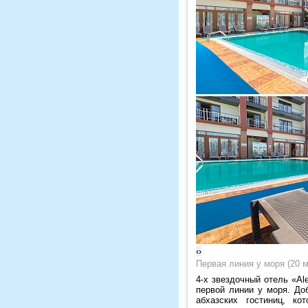
‹
›
Первая линия у моря (20 м
4-х звездочный отель «Al
первой линии у моря. До
абхазских гостиниц, к