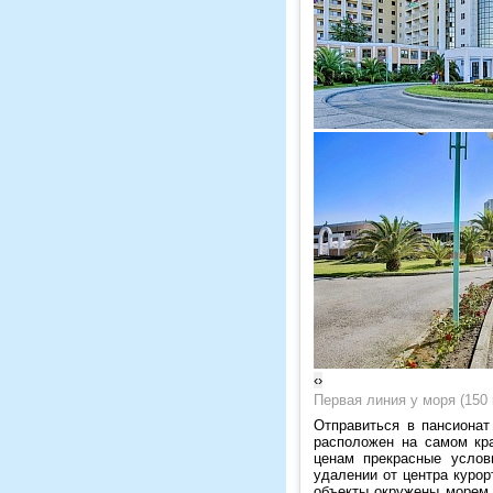
‹
›
Первая линия у моря (150 
Отправиться в пансиона
расположен на самом кр
ценам прекрасные услов
удалении от центра курор
объекты окружены морем,