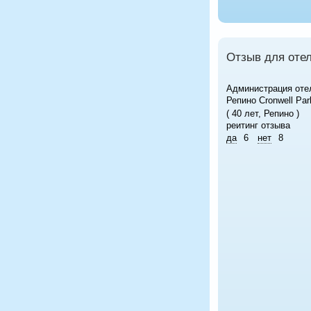
Отзыв для отел
Администрация оте
Репино Cronwell Par
( 40 лет, Репино )
реитинг отзыва
да
6
нет
8