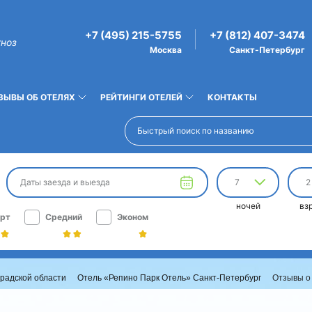
+7 (495) 215-5755
+7 (812) 407-3474
гноз
Москва
Санкт-Петербург
ЗЫВЫ ОБ ОТЕЛЯХ
РЕЙТИНГИ ОТЕЛЕЙ
КОНТАКТЫ
Даты заезда и выезда
7
2
ночей
вз
рт
Средний
Эконом
радской области
Отель «Репино Парк Отель» Санкт-Петербург
Отзывы о