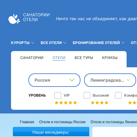
Ничто так нас не объединяет, как диа
КУРОРТЫ
ВСЕ ОТЕЛИ
БРОНИРОВАНИЕ ОТЕЛЕЙ
ОТ
САНАТОРИИ
ОТЕЛИ
ВСЕ ТУРЫ
КРУИЗЫ
Россия
Ленинградская область
УРОВЕНЬ
VIP
Высокий
Комфо
Главная
Отели и гостиницы России
Отели и гостиницы Ленинг
Наши менеджеры: