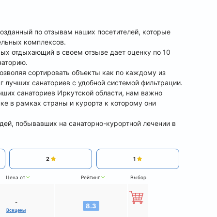
созданный по отзывам наших посетителей, которые
ельных комплексов.
рых отдыхающий в своем отзыве дает оценку по 10
наторию.
позволяя сортировать объекты как по каждому из
нг лучших санаториев с удобной системой фильтрации.
учших санаториев Иркутской области, нам важно
нке в рамках страны и курорта к которому они
дей, побывавших на санаторно-курортной лечении в
2
1
Цена от
Рейтинг
Выбор
-
8.3
Все цены