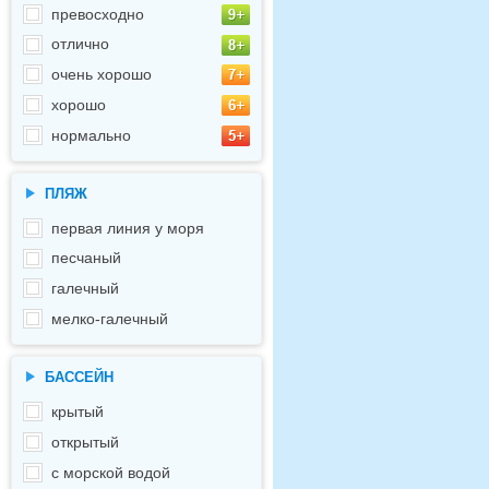
превосходно
отлично
очень хорошо
хорошо
нормально
ПЛЯЖ
первая линия у моря
песчаный
галечный
мелко-галечный
БАССЕЙН
крытый
открытый
с морской водой