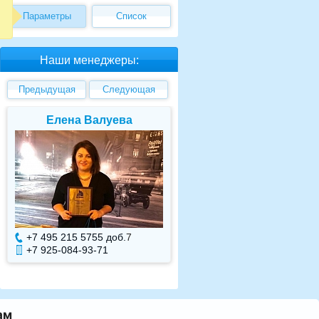
Параметры
Список
Наши менеджеры:
Предыдущая
Следующая
Елена Валуева
Светлана Гарбу
+7 495 215 5755 доб.
7
+7 495 215 5755 доб.
+7 925-084-93-71
+7 925-084-93-70
ам