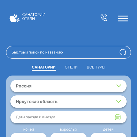
САНАТОРИИ
ОТЕЛИ
ВСЕ ТУРЫ
Россия
Иркутская область
Даты заезда и выезда
ночей
взрослых
детей