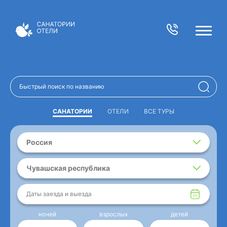
САНАТОРИИ
ОТЕЛИ
ВСЕ ТУРЫ
Россия
Чувашская республика
Даты заезда и выезда
ночей
взрослых
детей