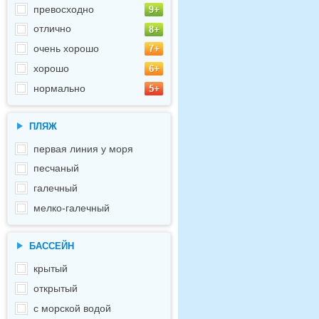
превосходно
отлично
очень хорошо
хорошо
нормально
ПЛЯЖ
первая линия у моря
песчаный
галечный
мелко-галечный
БАССЕЙН
крытый
открытый
с морской водой