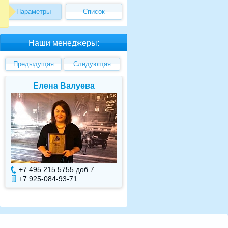
Параметры
Список
Наши менеджеры:
Предыдущая
Следующая
Елена Валуева
Светлана Гарбу
+7 495 215 5755 доб.
7
+7 495 215 5755 доб.
+7 925-084-93-71
+7 925-084-93-70