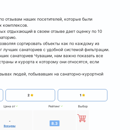
 по отзывам наших посетителей, которые были
х комплексов.
рых отдыхающий в своем отзыве дает оценку по 10
наторию.
позволяя сортировать объекты как по каждому из
нг лучших санаториев с удобной системой фильтрации.
учших санаториев Чувашии, нам важно показать все
страны и курорта к которому они относятся, если
тзывах людей, побывавших на санаторно-курортной
2
1
Цена от
Рейтинг
Выбор
-
8.3
Все цены