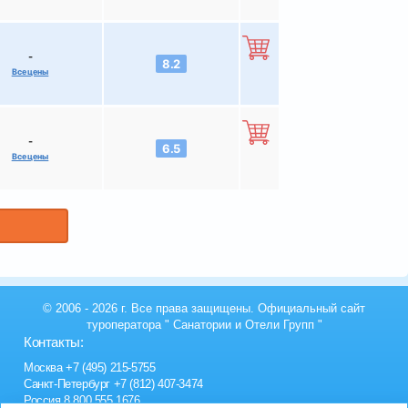
-
8.2
Все цены
-
6.5
Все цены
© 2006 - 2026 г. Все права защищены. Официальный сайт
туроператора "
Санатории и Отели Групп
"
Контакты:
Москва
+7 (495) 215-5755
Санкт-Петербург
+7 (812) 407-3474
Россия
8 800 555 1676