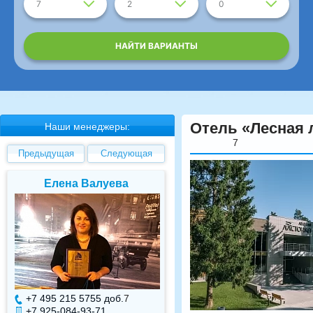
7
2
0
НАЙТИ ВАРИАНТЫ
Отель «Лесная 
Наши менеджеры:
7
Предыдущая
Следующая
Елена Валуева
Светлана Гарбуз
+7 495 215 5755 доб.
7
+7 495 215 5755 доб.
+7 925-084-93-71
+7 925-084-93-70