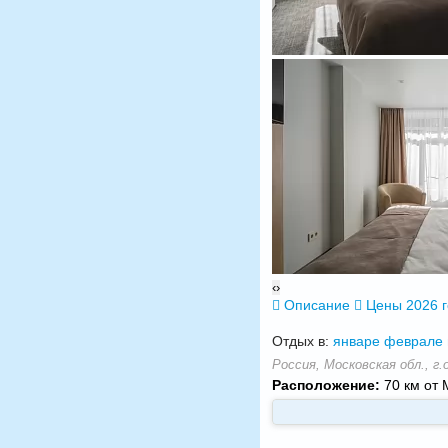
‹
›
Описание
Цены 2026 
Отдых в:
январе
феврале
Россия, Московская обл., г.о
Расположение:
70 км от