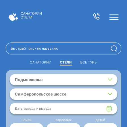
САНАТОРИИ
ОТЕЛИ
ВСЕ ТУРЫ
Подмосковье
Симферопольское шоссе
Даты заезда и выезда
ночей
взрослых
детей