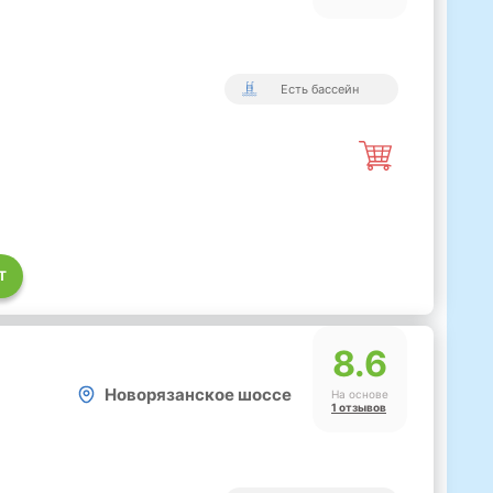
Есть бассейн
Т
8.6
Новорязанское шоссе
На основе
1 отзывов