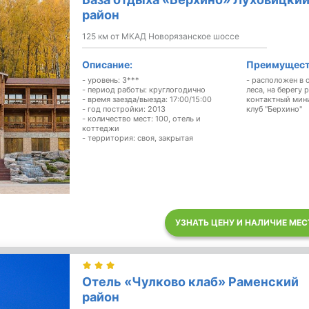
район
125 км от МКАД Новорязанское шоссе
Описание:
Преимущест
- уровень: 3***
- расположен в
- период работы: круглогодично
леса, на берегу р
- время заезда/выезда: 17:00/15:00
контактный мин
- год постройки: 2013
клуб "Берхино"
- количество мест: 100, отель и
коттеджи
- территория: своя, закрытая
УЗНАТЬ ЦЕНУ И НАЛИЧИЕ МЕС
Отель «Чулково клаб» Раменский
район