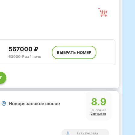
567000 ₽
ВЫБРАТЬ НОМЕР
63000 ₽ за 1 ночь
Т
8.9
Новорязанское шоссе
На основе
2 отзывов
Есть бассейн