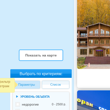
Показать на карте
Выбрать по критериям:
фильтр
Параметры
Список
етрам
УРОВЕНЬ ОБЪЕКТА
недорогие
0 - 2500 р.