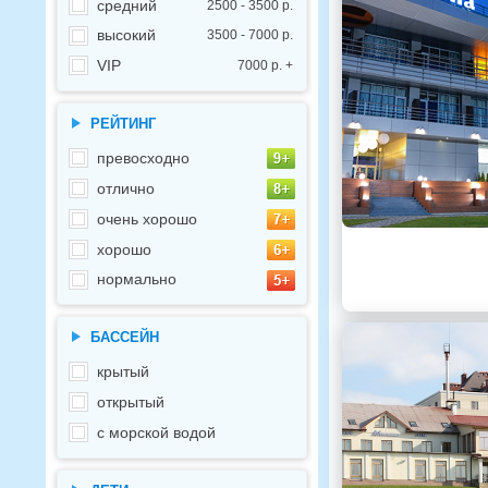
средний
2500 - 3500 р.
высокий
3500 - 7000 р.
VIP
7000 р. +
РЕЙТИНГ
превосходно
отлично
очень хорошо
хорошо
нормально
БАССЕЙН
крытый
открытый
с морской водой