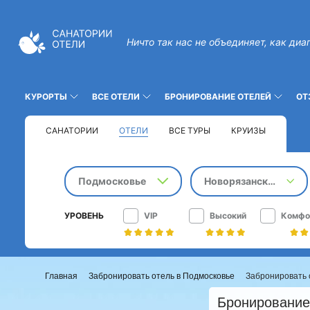
Ничто так нас не объединяет, как диа
КУРОРТЫ
ВСЕ ОТЕЛИ
БРОНИРОВАНИЕ ОТЕЛЕЙ
ОТ
САНАТОРИИ
ОТЕЛИ
ВСЕ ТУРЫ
КРУИЗЫ
Подмосковье
Новорязанское шоссе
УРОВЕНЬ
VIP
Высокий
Комфо
Главная
Забронировать отель в Подмосковье
Забронировать 
Бронирование 