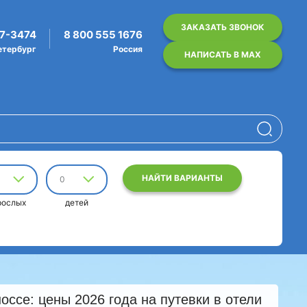
ЗАКАЗАТЬ ЗВОНОК
07-3474
8 800 555 1676
етербург
Россия
НАПИСАТЬ В MAX
НАЙТИ ВАРИАНТЫ
0
рослых
детей
ссе: цены 2026 года на путевки в отели