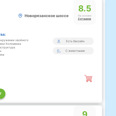
8.5
Новорязанское шоссе
На основе
2 отзывов
ва:
 окружении хвойного
Есть бассейн
 реки Коломенка
аструктура
С животными
н
ляж
Т
9
й