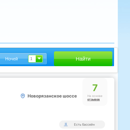
Ночей
1
7
Новорязанское шоссе
На основе
отзывов
Есть бассейн