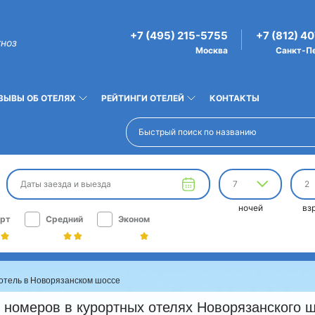
+7 (495) 215-5755
+7 (812) 4
гноз
Москва
Санкт-П
ЗЫВЫ ОБ ОТЕЛЯХ
РЕЙТИНГИ ОТЕЛЕЙ
КОНТАКТЫ
Даты заезда и выезда
7
2
ночей
вз
рт
Средний
Эконом
отель в Новорязанском шоссе
номеров в курортных отелях Новорязанского шо